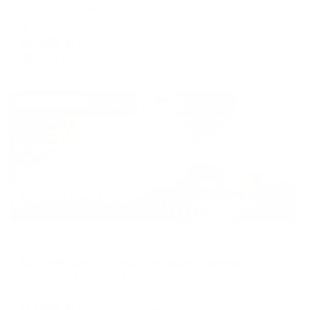
Сургут, ул. Бажова, 15
Мгновенное бронирование
8,341
₽
цена за
за сутки
2,085
₽ × 4 платежа
Жильё проверено
Апартаменты в разных районах города
Добрый дом на улице Генерала Иванова
Сургут, ул. Генерала Иванова, 2
Мгновенное бронирование
6,021
₽