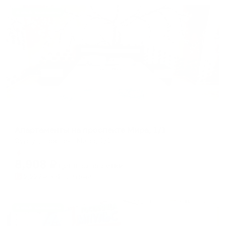
Жильё проверено
Апартаменты в разных районах города
Апартаменты на проспекте Мира, 1/1
Сургут, проспект Мира, 1/1
Мгновенное бронирование
8,908
₽
цена за
за сутки
2,227
₽ × 4 платежа
Жильё проверено