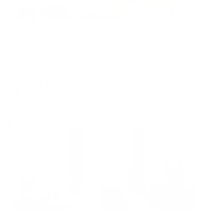
Отель
Берлога
Сургут, ул. Майская, 6/1
Мгновенное бронирование
6,531
₽
цена за
за сутки
1,633
₽ × 4 платежа
Жильё проверено