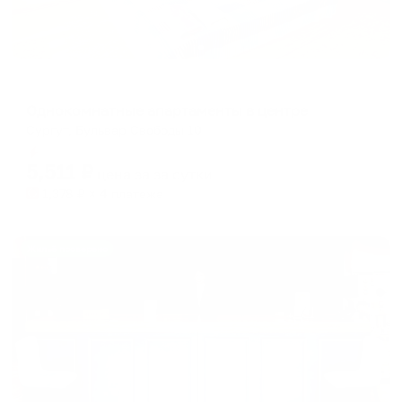
Апартаменты в разных районах города
Однокомнатные апартаменты в центре
Сургут, Бульвар Свободы 10
Мгновенное бронирование
5,511
₽
цена за
за сутки
1,378
₽ × 4 платежа
Жильё проверено