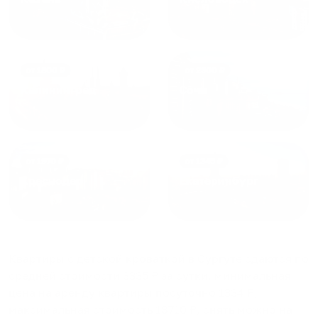
от
1800
₽
от
2300
₽
Калининград
Сочи
от
1970
₽
от
1345
₽
Краснодар
Екатеринбург
Квартиры с детской кроваткой в Сургуте
сдаются по
средней стоимости
3335
₽ за сутки, минимальная
цена на аренду квартиры посуточно
1334
₽,
максимальная стоимость
18710
₽, снять можно на