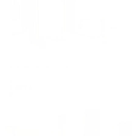
Апартаменты в разных районах города
Апартаменты на улице Восход 1
Сургут, ул. Восход, 1
Мгновенное бронирование
6,887
₽
цена за
за сутки
1,722
₽ × 4 платежа
Жильё проверено