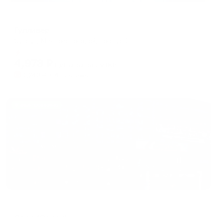
Отель
Гулливер
Сургут, Маяковского, 57, корпус 1
Мгновенное бронирование
4,973
₽
цена за
за сутки
1,243
₽ × 4 платежа
Жильё проверено
Отель