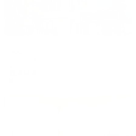
Мини-отель
Геолог
Сургут, ул. Федорова, 66 а
Мгновенное бронирование
11,834
₽
цена за
за сутки
2,959
₽ × 4 платежа
Жильё проверено