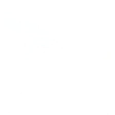
Жильё проверено
Отель
Аквамарин
Сургут, Профсоюзов 53/2
Мгновенное бронирование
10,916
₽
цена за
за сутки
2,729
₽ × 4 платежа