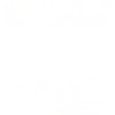
Отель
Метрополис
Сургут, Набережный проспект, д.13/1
Мгновенное бронирование
9,539
₽
цена за
за сутки
2,385
₽ × 4 платежа
Жильё проверено