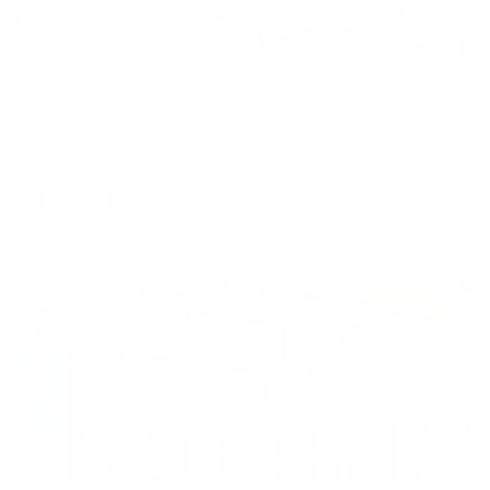
Отель
Клён
Сургут, ул. Домостроителей, 15
Мгновенное бронирование
4,554
₽
цена за
за сутки
1,139
₽ × 4 платежа
Жильё проверено