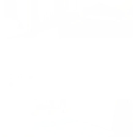
Отель
Обь
Сургут, проспект Набережный, 16
Мгновенное бронирование
5,372
₽
цена за
за сутки
1,343
₽ × 4 платежа
Жильё проверено