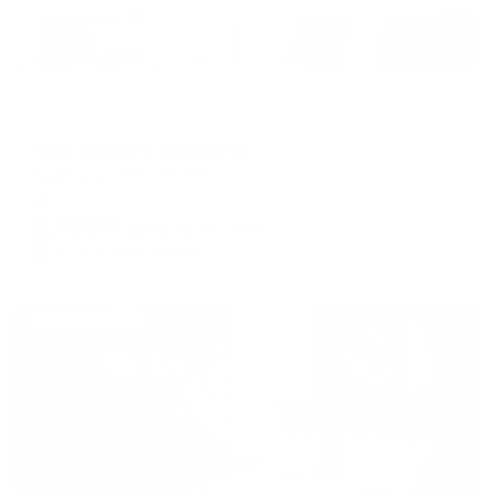
Апартаменты в разных районах города
Пять Звёзд на Ленина 54
Сургут, ул. Ленина, 54
Мгновенное бронирование
8,439
₽
цена за
за сутки
2,110
₽ × 4 платежа
Жильё проверено