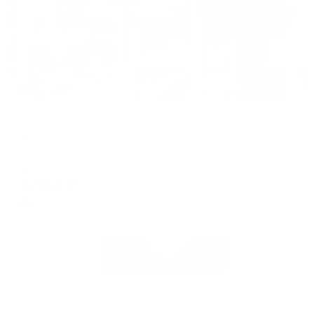
Отель
Импульс
Сургут, ул. Республики, 67
Мгновенное бронирование
8,142
₽
цена за
за сутки
2,036
₽ × 4 платежа
Жильё проверено