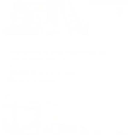
Апартаменты в разных районах города
Апартаменты на улице Навагинская, 11а
Сочи, ул. Навагинская, 11а
Мгновенное бронирование
13,516
₽
цена за
за сутки
3,379
₽ × 4 платежа
Жильё проверено