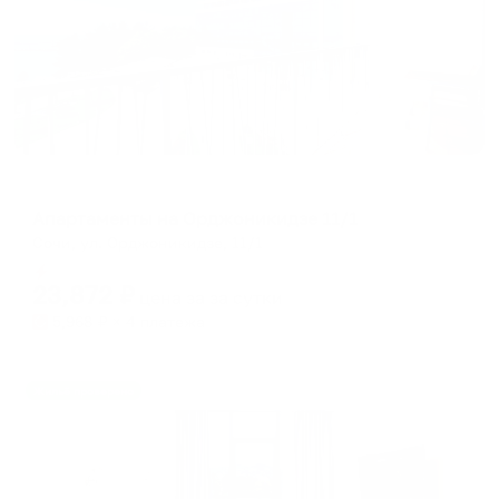
Апартаменты в разных районах города
Апартаменты на Орджоникидзе 11/1
Сочи, ул. Орджоникидзе, 11/1
Мгновенное бронирование
23,872
₽
цена за
за сутки
5,968
₽ × 4 платежа
Жильё проверено