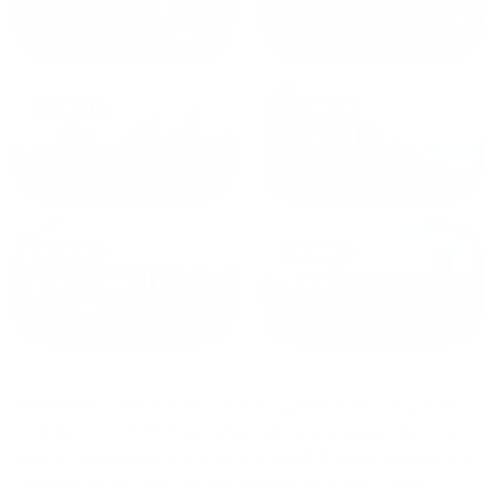
от
1800
₽
от
2300
₽
Калининград
Сочи
от
1970
₽
от
1345
₽
Краснодар
Екатеринбург
Квартиры с балконом в Сочи
сдаются по средней
стоимости
17475
₽ за сутки, минимальная цена на
аренду квартиры посуточно
6990
₽, максимальная
стоимость
77146
₽, снять можно на ночь, сутки, 3