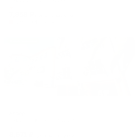
Мгновенное бронирование
7,958
₽
цена за
за сутки
1,990
₽ × 4 платежа
Жильё проверено
Гостевой дом
Аллюр
Сочи, пр-кт Курортный, д.72/5
Мгновенное бронирование
8,671
₽
цена за
за сутки