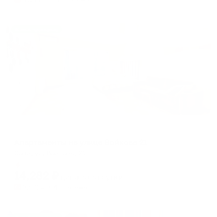
Жильё проверено
Апартаменты в разных районах города
Апартаменты на улице Войкова 21
Сочи, ул. Войкова, 21
Мгновенное бронирование
14,282
₽
цена за
за сутки
3,571
₽ × 4 платежа