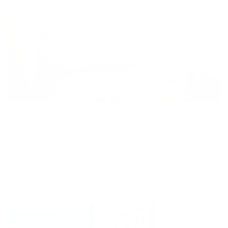
Жильё проверено
Апартаменты в разных районах города
Апартаменты на улице Виноградная 2/2
Сочи, ул. Виноградная, 2/2
Мгновенное бронирование
17,637
₽
цена за
за сутки
4,409
₽ × 4 платежа
Жильё проверено