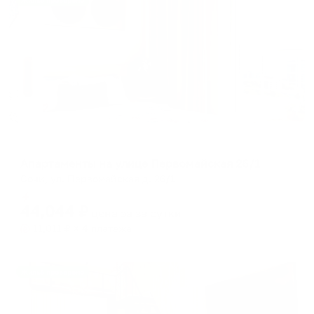
Жильё проверено
Апартаменты в разных районах города
Апартаменты на улице Первомайская 26/1
Сочи, ул. Первомайская д. 26/1
Мгновенное бронирование
44,044
₽
цена за
за сутки
11,011
₽ × 4 платежа
Жильё проверено