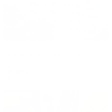
Апартаменты в разных районах города
Апартаменты на улице Виноградная 19
Сочи, ул. Виноградная, 19
Мгновенное бронирование
11,987
₽
цена за
за сутки
2,997
₽ × 4 платежа
Жильё проверено