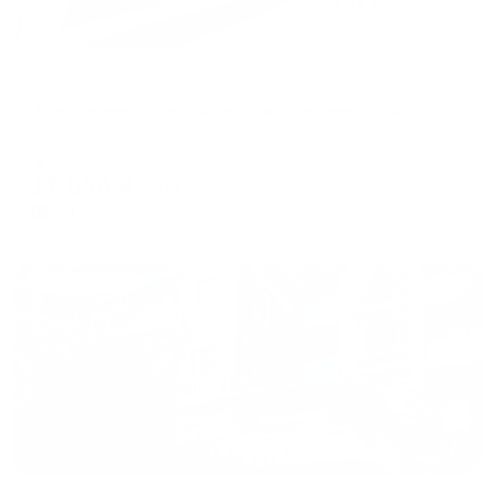
Апартаменты в разных районах города
Апартаменты на улице Красноармейская 7А
Сочи, ул. Красноармейская, 7А
Мгновенное бронирование
17,638
₽
цена за
за сутки
4,410
₽ × 4 платежа
Жильё проверено