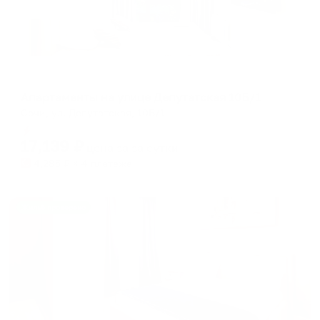
Апартаменты в разных районах города
Апартаменты на улице Депутатская 10Б/1
Сочи, ул. Депутатская, 10Б/1
Мгновенное бронирование
17,139
₽
цена за
за сутки
4,285
₽ × 4 платежа
Жильё проверено