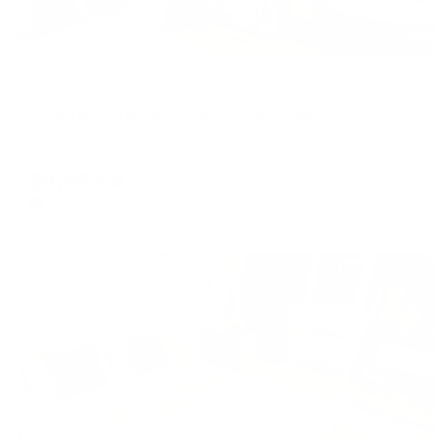
Апартаменты в разных районах города
Апартаменты на улице Прозрачная 15/1кБ
Сочи, ул. Прозрачная, 15/1кБ
Мгновенное бронирование
24,483
₽
цена за
за сутки
6,121
₽ × 4 платежа
Жильё проверено