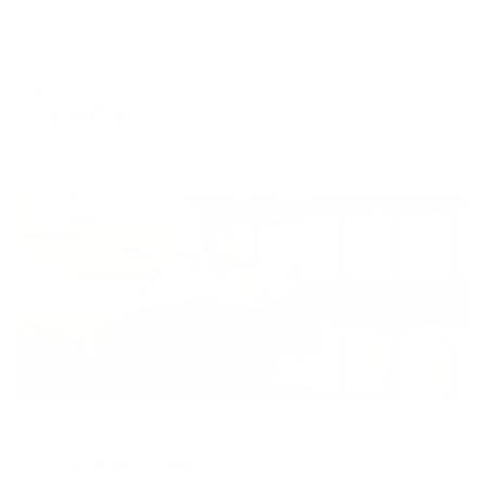
Отель
Медведь
Смоленск, 1-ый Перовский переулок, 2А
Мгновенное бронирование
13,595
₽
цена за
за сутки
3,399
₽ × 4 платежа
Жильё проверено
Отель
Бутик-отель Клёны
Смоленск, ул.Николаева, д.15 Б