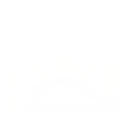
Отель
Гранд-отель Мегаполис
Смоленск, пр-т. Гагарина, 19б
Мгновенное бронирование
12,854
₽
цена за
за сутки
3,214
₽ × 4 платежа
Жильё проверено
Апартаменты в разных районах города