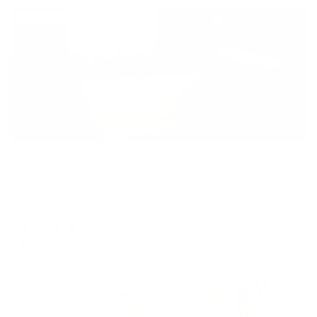
Жильё проверено
Отель
Медлен
Смоленск, ул. Румянцева, д.19
Мгновенное бронирование
3,061
₽
цена за
за сутки
765
₽ × 4 платежа
Жильё проверено