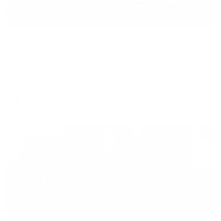
Апартаменты в разных районах города
Баврин Комфорт 24 на улице Шевченко 1/35
Смоленск, ул. Шевченко 1/35
Мгновенное бронирование
6,631
₽
цена за
за сутки
1,658
₽ × 4 платежа
Жильё проверено