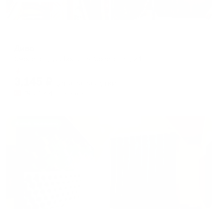
Капсульный отель
Диво
Смоленск, ул. Большая Советская, 24
Мгновенное бронирование
3,145
₽
цена за
за сутки
786
₽ × 4 платежа
Жильё проверено