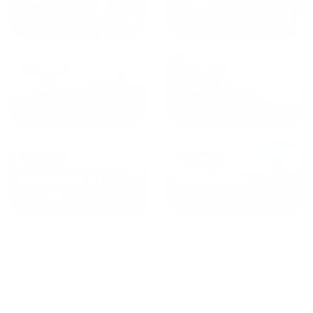
от
1800
₽
от
2300
₽
Калининград
Сочи
от
1970
₽
от
1345
₽
Краснодар
Екатеринбург
Квартиры с кухней в Смоленске
сдаются по средней
стоимости
6720
₽ за сутки, минимальная цена на
аренду квартиры посуточно
2688
₽, максимальная
стоимость
34100
₽, снять можно на ночь, сутки, 3