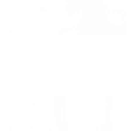
Апартаменты в разных районах города
Апартаменты на улице Николаева 44
Смоленск, улица Николаева, 44
Мгновенное бронирование
7,013
₽
цена за
за сутки
1,753
₽ × 4 платежа
Жильё проверено