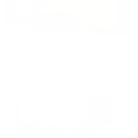
Апартаменты в разных районах города
Баврин Комфорт 24 на улице Черняховского 15
Смоленск, ул. Черняховского 15
Мгновенное бронирование
6,102
₽
цена за
за сутки
1,526
₽ × 4 платежа
Жильё проверено