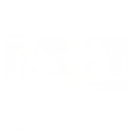
Мгновенное бронирование
13,672
₽
цена за
за сутки
3,418
₽ × 4 платежа
Жильё проверено
Отель
Респект Hotel (Респект Отель)
Смоленск, ул. Парижской Коммуны, 18
Мгновенное бронирование
6,734
₽
цена за
за сутки