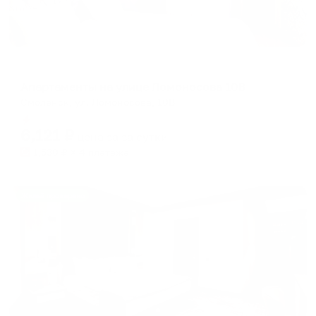
Апартаменты в разных районах города
Апартаменты на улице Ломоносова 10В
Смоленск, ул. Ломоносова, 10В
Мгновенное бронирование
6,121
₽
цена за
за сутки
1,530
₽ × 4 платежа
Жильё проверено