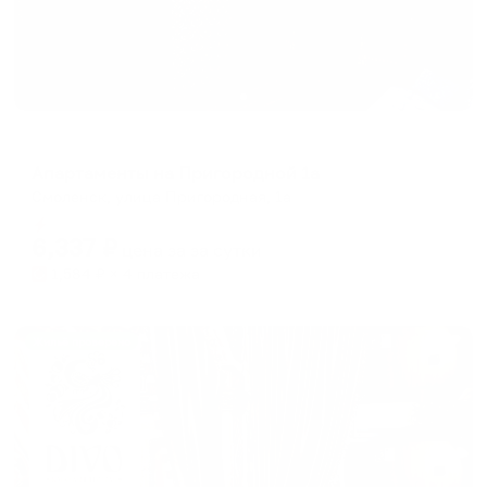
Апартаменты в разных районах города
Апартаменты на Пригородной 1а
Смоленск, улица Пригородная, 1а
Мгновенное бронирование
6,337
₽
цена за
за сутки
1,584
₽ × 4 платежа
Жильё проверено