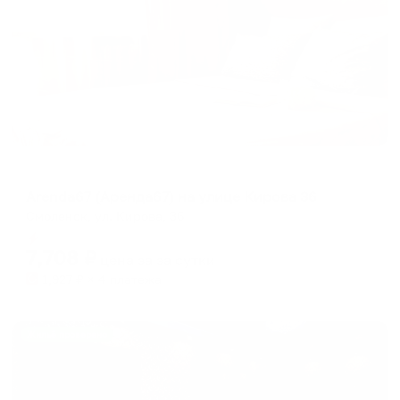
Апартаменты в разных районах города
Arenda67 (Аренда67) на улице Кирова 36
Смоленск, ул. Кирова, 36
Мгновенное бронирование
7,708
₽
цена за
за сутки
1,927
₽ × 4 платежа
Жильё проверено