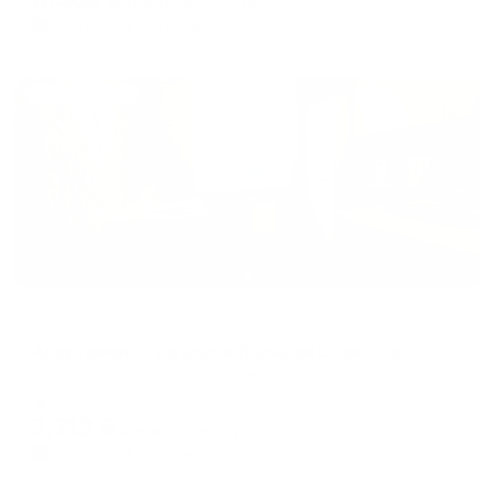
цена за
за сутки
1,647
₽ × 4 платежа
Жильё проверено
Апартаменты в разных районах города
Апартаменты на улице Большая Советская 13
Смоленск, ул. Большая Советская, 13
Мгновенное бронирование
7,712
₽
цена за
за сутки
1,928
₽ × 4 платежа