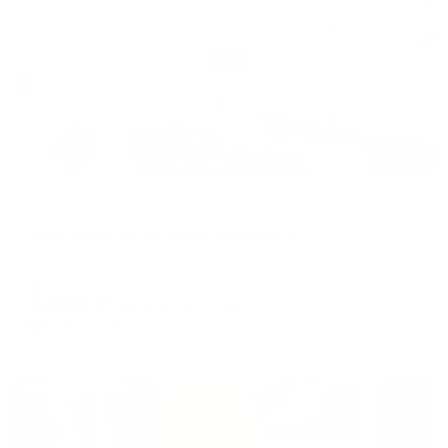
Жильё проверено
Апартаменты в разных районах города
Апартаменты на улице Козлова 3
Смоленск, ул. Козлова, 3
Мгновенное бронирование
7,842
₽
цена за
за сутки
1,961
₽ × 4 платежа
Жильё проверено