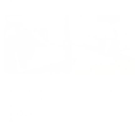
Жильё проверено
Апартаменты в разных районах города
Баврин Комфорт 24 на улице Шевченко 52
Смоленск, ул. Шевченко 52
Мгновенное бронирование
6,102
₽
цена за
за сутки
1,526
₽ × 4 платежа