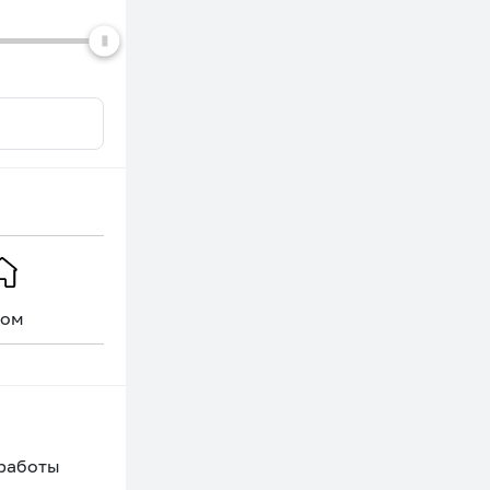
ом
Уникальное
 работы