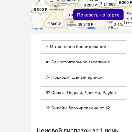
Показать на карте
⚡ Мгновенное бронирование
🔑 Самостоятельное заселение
🎉 Подходит для вечеринок
💸 Оплата Подели, Долями, Paylate
🪙 Онлайн-бронирование от 1₽
Ценовой диапазон за 1 ночь