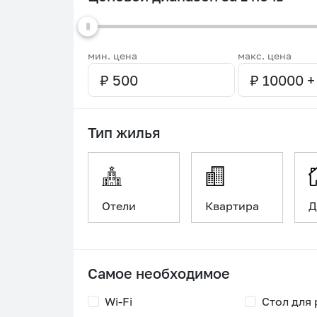
мин. цена
макс. цена
Тип жилья
Отели
Квартира
Д
Самое необходимое
Wi-Fi
Стол для