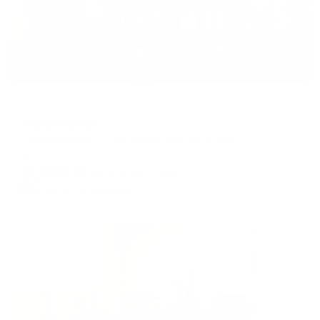
Отель
Корабельная
Северодвинск, ул. Индустриальная, д. 32Б
Мгновенное бронирование
11,019
₽
цена за
за сутки
2,755
₽ × 4 платежа
Жильё проверено