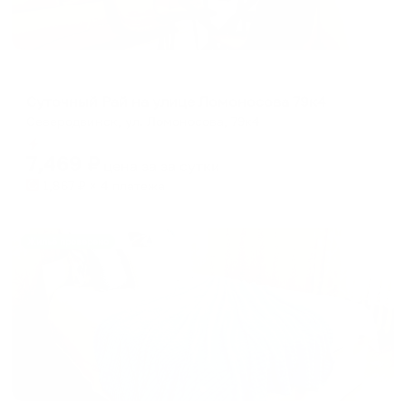
Апартаменты в разных районах города
Суточный Рай на улице Ломоносова 79к4
Северодвинск, ул. Ломоносова, 79к4
Мгновенное бронирование
7,469
₽
цена за
за сутки
1,867
₽ × 4 платежа
Жильё проверено