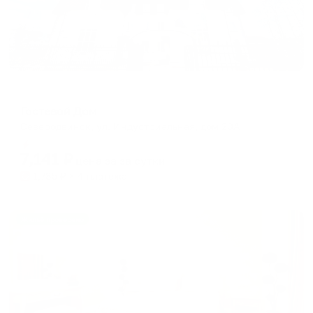
Отель
Гостевой Дом
Северодвинск, ул. Индустриальная, дом 20А
Мгновенное бронирование
7,141
₽
цена за
за сутки
1,785
₽ × 4 платежа
Жильё проверено