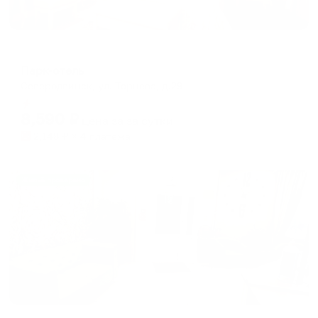
Отель
Парк-отель
Северодвинск, ул. Торцева, д.29
Мгновенное бронирование
8,590
₽
цена за
за сутки
2,148
₽ × 4 платежа
Жильё проверено