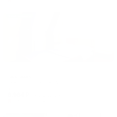
Жильё проверено
Отель
Парковая 9
Северодвинск, Парковая, 9
Мгновенное бронирование
6,964
₽
цена за
за сутки
1,741
₽ × 4 платежа