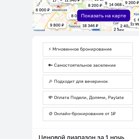
Показать на карте
⚡ Мгновенное бронирование
🔑 Самостоятельное заселение
🎉 Подходит для вечеринок
💸 Оплата Подели, Долями, Paylate
🪙 Онлайн-бронирование от 1₽
Ценовой диапазон за 1 ночь