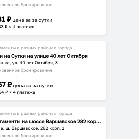
овенное бронирование
31
₽
цена за
за сутки
33
₽ × 4 платежа
аменты в разных районах города
и на Сутки на улице 40 лет Октября
нка, ул. 40 лет Октября, 3
овенное бронирование
57
₽
цена за
за сутки
64
₽ × 4 платежа
аменты в разных районах города
Апартаменты на шоссе Варшавское 282 корпус 1
а, ш. Варшавское, 282 корп. 1
овенное бронирование