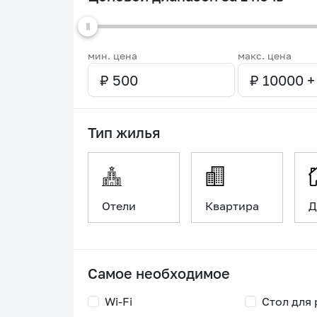
мин. цена
макс. цена
Тип жилья
Отели
Квартира
Д
Самое необходимое
Wi-Fi
Стол для