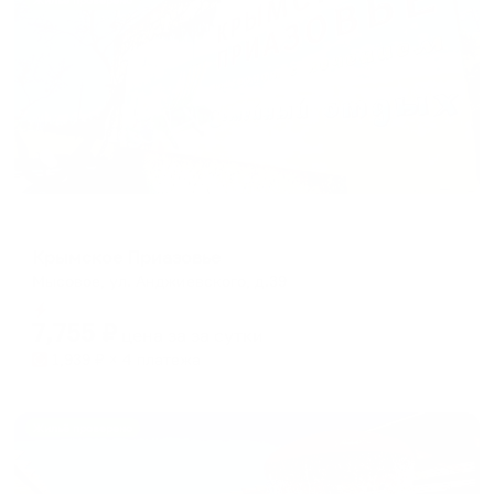
Жильё проверено
Пансионат
Крымское Приазовье
Мысовое, ул. Анджиевского, д.39
Мгновенное бронирование
7,755
₽
цена за
за сутки
1,939
₽ × 4 платежа
Жильё проверено