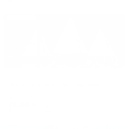
Жильё проверено
Отель
Рига Вилладж Резорт (Riga Village Resort)
Щелкино, ул. Приморская 20
Мгновенное бронирование
89,002
₽
цена за
за сутки
22,251
₽ × 4 платежа