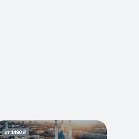
от
1490
₽