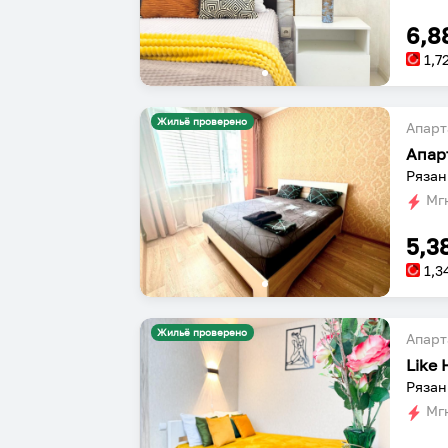
6,8
1,7
Жильё проверено
Апарт
Рязань
Мгн
5,3
1,3
Жильё проверено
Апарт
Like
Рязан
Мгн