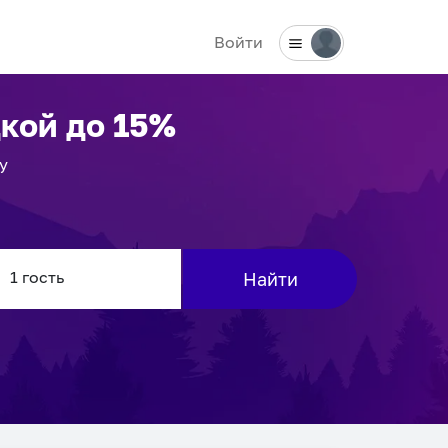
Войти
кой до 15%
у
Найти