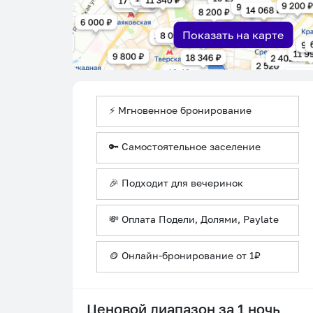
Показать на карте
⚡ Мгновенное бронирование
🔑 Самостоятельное заселение
🎉 Подходит для вечеринок
💸 Оплата Подели, Долями, Paylate
🪙 Онлайн-бронирование от 1₽
Ценовой диапазон за 1 ночь