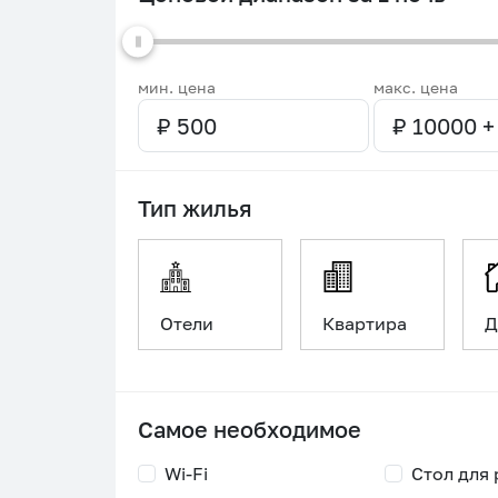
мин. цена
макс. цена
Тип жилья
Отели
Квартира
Д
Самое необходимое
Wi-Fi
Стол для