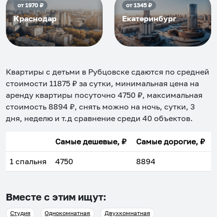
от
1970
₽
от
1345
₽
Краснодар
Екатеринбург
Квартиры с детьми в Рубцовске
сдаются по средней
стоимости
11875
₽ за сутки, минимальная цена на
аренду квартиры посуточно
4750
₽, максимальная
стоимость
8894
₽, снять можно на ночь, сутки, 3
дня, неделю и т.д сравнение среди
40
объектов
.
Самые дешевые, ₽
Самые дорогие, ₽
1 спальня
4750
8894
Вместе с этим ищут:
Студия
Однокомнатная
Двухкомнатная