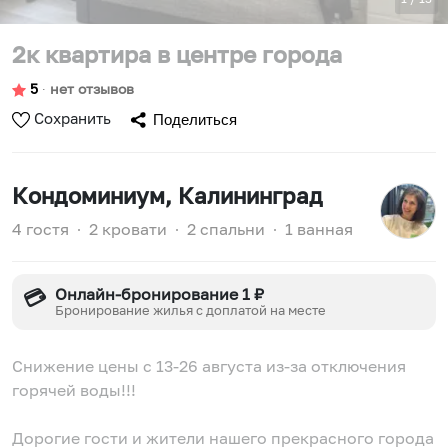
2к квартира в центре города
5
∙
нет отзывов
Сохранить
Поделиться
Кондоминиум
, Калининград
4 гостя
∙
2 кровати
∙
2 спальни
∙
1 ванная
Онлайн-бронирование 1 ₽
💳
Бронирование жилья с доплатой на месте
Снижение цены с 13-26 августа из-за отключения
горячей воды!!!
Дорогие гости и жители нашего прекрасного города