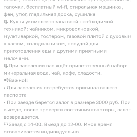
тапочки, бесплатный wi-fi, стиральная машинка ,
фен, утюг, гладильная доска, сушилка
📃 Кухня укомплектована всей необходимой
техникой: чайником, микроволновкой,
мультиваркой, тостером, газовой плитой с духовым
шкафом, холодильником, посудой для
приготовления еды и другими приятными
мелочами.
📃При заселении вас ждёт приветственный набор:
минеральная вода, чай, кофе, сладости.
📢Важно!!
• Для заселения потребуется оригинал вашего
паспорта
• При заезде берётся залог в размере 3000 руб. При
выезде, после проверки состояния квартиры, залог
возвращается.
⏰Заезд с 14-00. Выезд до 12-00. Иное время
оговаривается индивидуально