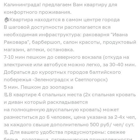
Калининграда! предлагаем Вам квартиру для
комфортного проживания.
🏠Квартира находится в самом центре города
В шаговой доступности располагается вся
необходимая инфраструктура: раковарня "Ивана
Раковара", барбершоп, салон красоты, продуктовый
магазин, аптеки, остановка.
7-10 мин пешком до северного вокзала (откуда на
электричке или автобусе можно легко, за 30-40 мин.
Добраться до курортных городов балтийского
побережья -Зеленоградск и Светлогорск)
5 мин. Пешком до зоопарка
📃В квартире 4 спальных места (2х спальная кровать
и диван который раскладывается
на полноценную двуспальную кровать) может
разместиться до 6 человек, цена указана за 2-4х чел,
за каждого свыше дополнительно 500 руб/ чел/ сут.
📃 Для вашего удобства предусмотрены: свежее
белье , полотенца, гигиенические принадлежности,