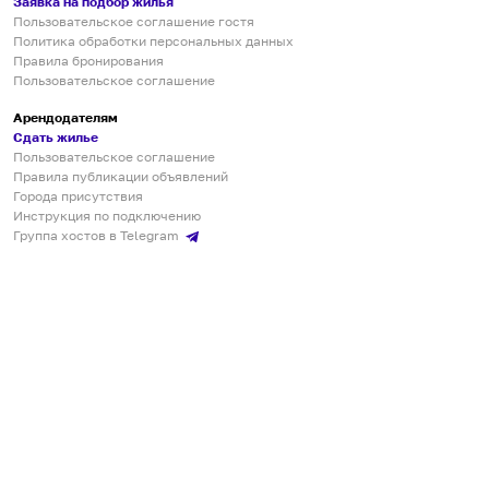
Заявка на подбор жилья
Пользовательское соглашение гостя
Политика обработки персональных данных
Правила бронирования
Пользовательское соглашение
Арендодателям
Сдать жилье
Пользовательское соглашение
Правила публикации объявлений
Города присутствия
Инструкция по подключению
Группа хостов в Telegram
Безопасные платежи
Мобильные приложения
Кукурента — платформа для самостоятельных путешествий