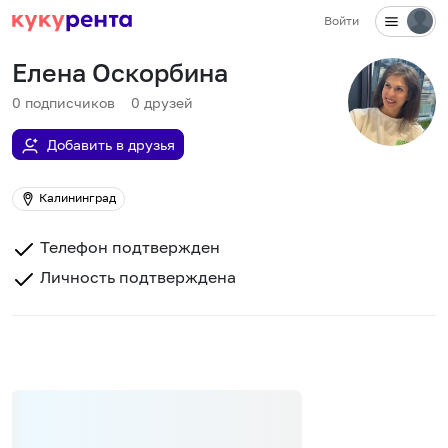
Войти
Елена Оскорбина
0
подписчиков
0
друзей
Добавить в друзья
Калининград
Телефон подтвержден
Личность подтверждена