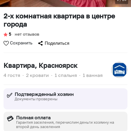
2-х комнатная квартира в центре
города
5
∙
нет отзывов
Сохранить
Поделиться
Квартира
, Красноярск
4 гостя
∙
2 кровати
∙
1 спальня
∙
1 ванная
Подтвержденный хозяин
✅
Документы проверены
Полная оплата
💳
Гарантия заселения, перечислим деньги хозяину на
второй день заселения