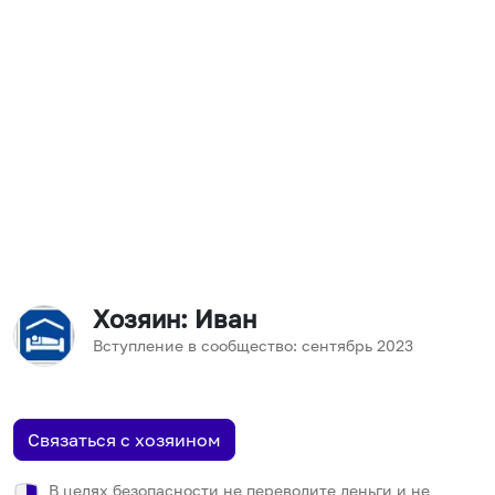
Хозяин
: Иван
Вступление в сообщество:
сентябрь
2023
Связаться с хозяином
В целях безопасности не переводите деньги и не