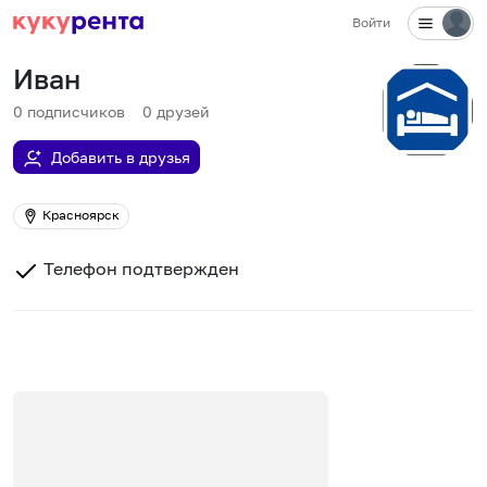
Войти
Иван
0
подписчиков
0
друзей
Добавить в друзья
Красноярск
Телефон подтвержден