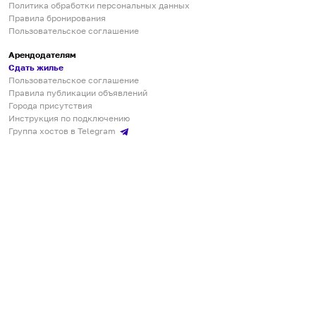
Политика обработки персональных данных
Правила бронирования
Пользовательское соглашение
Арендодателям
Сдать жилье
Пользовательское соглашение
Правила публикации объявлений
Города присутствия
Инструкция по подключению
Группа хостов в Telegram
Безопасные платежи
Мобильные приложения
Кукурента — платформа для самостоятельных путешествий
О сервисе
О команде