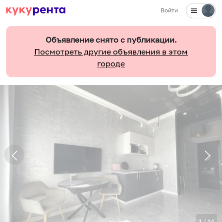
Войти
Объявление снято с публикации.
Посмотреть другие объявления в этом
городе
1
/
14