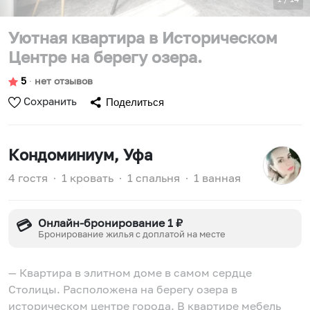
Уютная квартира в Историческом
Центре на берегу озера.
5
∙
нет отзывов
Сохранить
Поделиться
Кондоминиум
, Уфа
4 гостя
∙
1 кровать
∙
1 спальня
∙
1 ванная
Онлайн-бронирование 1 ₽
💳
Бронирование жилья с доплатой на месте
— Квартира в элитном доме в самом сердце
Столицы. Расположена на берегу озера в
историческом центре города. В квартире мебель