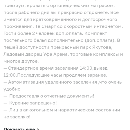
премиум, кровать с ортопедическим матрасом,
после рабочего дня вы прекрасно отдохнёте. Все
имеется для кратковременного и долгосрочного
проживания. Тв Смарт со скоростным интернетом.
Гости более 2 человек доп.оплата. Комплект
постельного белья дополнительно (доп.оплата). В
пешей доступности прекрасный парк Якутова,
Ледовый дворец Уфа Арена, торговые комплексы и
многое другое.
— Стандартное время заселения 14:00,выезд
12:00.Последующие часы продляем заранее.
— Автоматизация удаленного заселения ,что очень
удобно
— Предоставляю отчетные документы!
— Курение запрещено!
— Лиц в алкогольном и наркотическом состоянии
не заселяю!
Показать еще