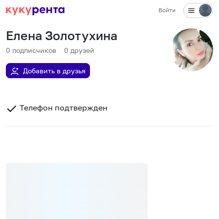
Войти
Елена Золотухина
0
подписчиков
0
друзей
Добавить в друзья
Телефон подтвержден