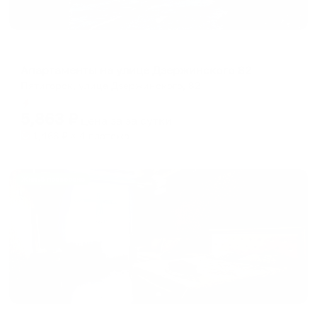
Апартаменты в разных районах города
Апартаменты на улице Дзержинского 82
Пятигорск, улица Дзержинского, 82
Мгновенное бронирование
5,863
₽
цена за
за сутки
1,466
₽ × 4 платежа
Жильё проверено