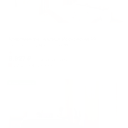
Апартаменты в разных районах города
Апартаменты на улице Московская 99
Пятигорск, ул. Московская 99
Мгновенное бронирование
8,927
₽
цена за
за сутки
2,232
₽ × 4 платежа
Жильё проверено