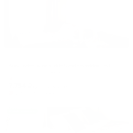
Апартаменты в разных районах города
Апартаменты на улице Оранжерейная 17к1
Пятигорск, ул. Оранжерейная 17к1
Мгновенное бронирование
7,754
₽
цена за
за сутки
1,939
₽ × 4 платежа
Жильё проверено