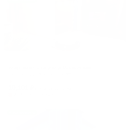
Жильё проверено
Апартаменты в разных районах города
Апартаменты на улице Московская
Пятигорск, ул. Московская, 99
Мгновенное бронирование
10,101
₽
цена за
за сутки
2,525
₽ × 4 платежа
Жильё проверено