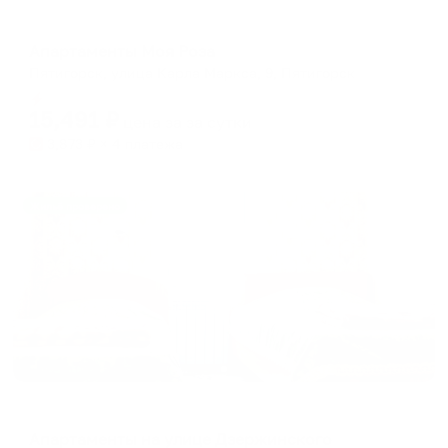
Апартаменты в разных районах города
Апартаменты Моя Роза
Пятигорск, улица Карла Маркса, 9, Пятигорск
Мгновенное бронирование
15,491
₽
цена за
за сутки
3,873
₽ × 4 платежа
Жильё проверено
Апартаменты в разных районах города
Апартаменты на улице Дзержинского