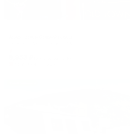
Апарт-отель
Апарт-отель Старый город
Пятигорск, СНТ Прогресс 16А
Мгновенное бронирование
8,953
₽
цена за
за сутки
2,238
₽ × 4 платежа
Жильё проверено