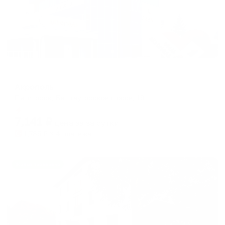
Отель
Акрополь
Пятигорск, Бештаугорское шоссе, 19
Мгновенное бронирование
7,141
₽
цена за
за сутки
1,785
₽ × 4 платежа
Жильё проверено