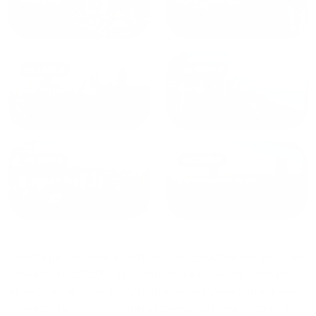
от
1800
₽
от
2300
₽
Калининград
Сочи
от
1970
₽
от
1345
₽
Краснодар
Екатеринбург
Квартиры на ночь в Пятигорске
сдаются по средней
стоимости
11210
₽ за сутки, минимальная цена на
аренду квартиры посуточно
4484
₽, максимальная
стоимость
33896
₽, снять можно на ночь, сутки, 3