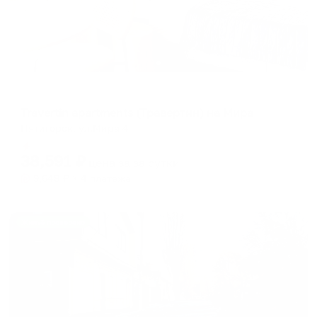
Апартаменты в разных районах города
Travertin apartments (Травертин) на Мира
Пятигорск, ул.Мира 4
Мгновенное бронирование
38,591
₽
цена за
за сутки
9,648
₽ × 4 платежа
Жильё проверено