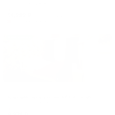
Пятигорск, ул. Дзержинского, 71
Мгновенное бронирование
14,282
₽
цена за
за сутки
3,571
₽ × 4 платежа
Жильё проверено
Апартаменты в разных районах города
Апартаменты на проспекте 40 лет Октября 16
Пятигорск, пр-кт 40 лет Октября, 16
Мгновенное бронирование
6,376
₽