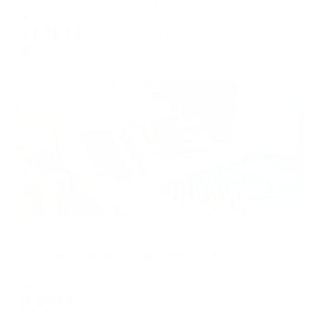
Мгновенное бронирование
13,683
₽
цена за
за сутки
3,421
₽ × 4 платежа
Жильё проверено
Апартаменты в разных районах города
Апартаменты на площади Ленина 4
Пятигорск, пл. Ленина, 4
Мгновенное бронирование
8,927
₽
цена за
за сутки