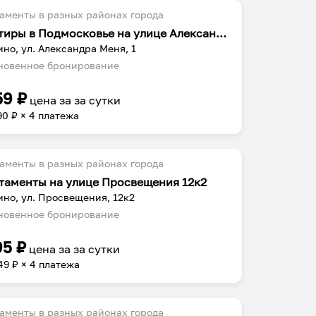
аменты в разных районах города
Квартиры в Подмосковье на улице Александра Меня
но, ул. Александра Меня, 1
овенное бронирование
59
₽
цена за
за сутки
90
₽ × 4 платежа
аменты в разных районах города
таменты на улице Просвещения 12к2
но, ул. Просвещения, 12к2
овенное бронирование
95
₽
цена за
за сутки
49
₽ × 4 платежа
аменты в разных районах города