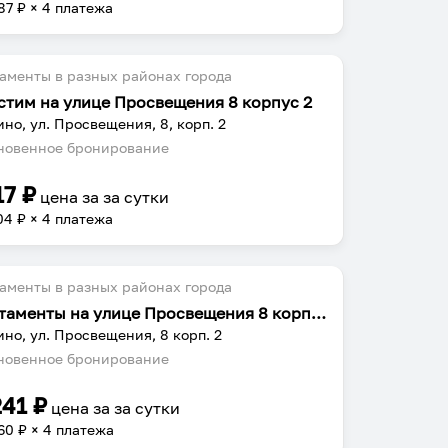
87
₽ × 4 платежа
аменты в разных районах города
стим на улице Просвещения 8 корпус 2
но, ул. Просвещения, 8, корп. 2
овенное бронирование
17
₽
цена за
за сутки
04
₽ × 4 платежа
аменты в разных районах города
Апартаменты на улице Просвещения 8 корпус 2
но, ул. Просвещения, 8 корп. 2
овенное бронирование
241
₽
цена за
за сутки
60
₽ × 4 платежа