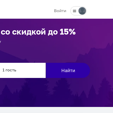
Войти
со скидкой до 15%
у
Найти