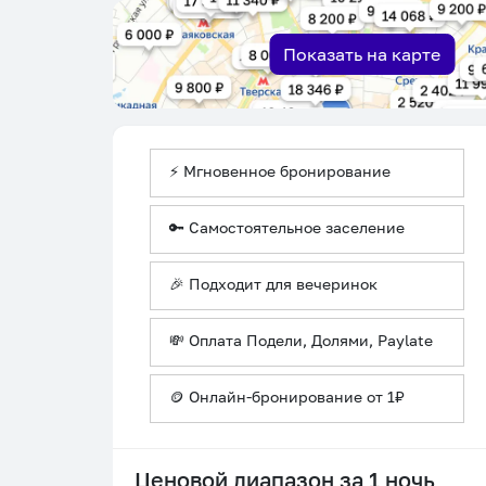
Показать на карте
⚡ Мгновенное бронирование
🔑 Самостоятельное заселение
🎉 Подходит для вечеринок
💸 Оплата Подели, Долями, Paylate
🪙 Онлайн-бронирование от 1₽
Ценовой диапазон за 1 ночь