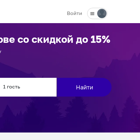
Войти
ове
со скидкой до 15%
у
Найти