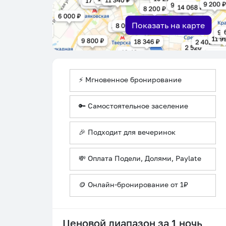
Показать на карте
⚡ Мгновенное бронирование
🔑 Самостоятельное заселение
🎉 Подходит для вечеринок
💸 Оплата Подели, Долями, Paylate
🪙 Онлайн-бронирование от 1₽
Ценовой диапазон за 1 ночь