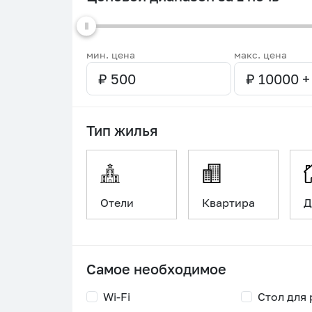
мин. цена
макс. цена
Тип жилья
Отели
Квартира
Д
Самое необходимое
Wi-Fi
Стол для