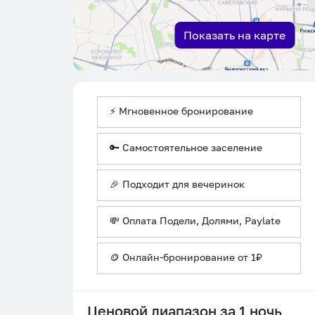
Показать на карте
⚡ Мгновенное бронирование
🔑 Самостоятельное заселение
🎉 Подходит для вечеринок
💸 Оплата Подели, Долями, Paylate
🪙 Онлайн-бронирование от 1₽
Ценовой диапазон за 1 ночь