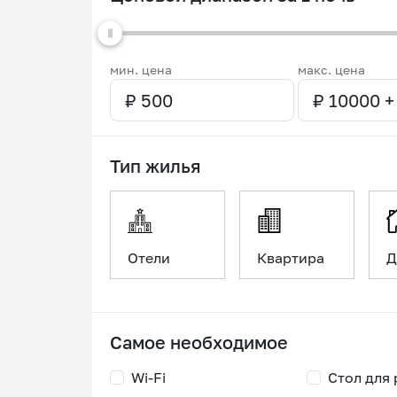
мин. цена
макс. цена
Тип жилья
Отели
Квартира
Д
Самое необходимое
Wi-Fi
Стол для