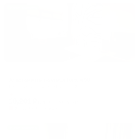
Жильё проверено
Апартаменты в разных районах города
Апартаменты на улице Гоголя 58
Петрозаводск, улица Гоголя, 58
Мгновенное бронирование
10,201
₽
цена за
за сутки
2,550
₽ × 4 платежа
Жильё проверено