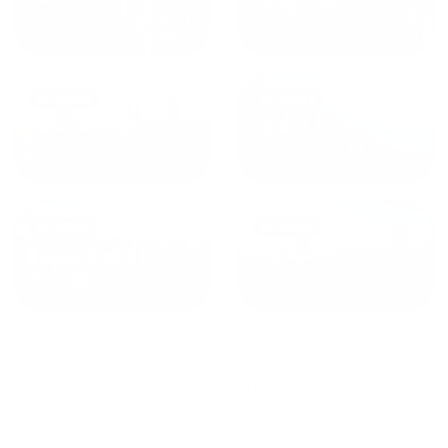
от
1800
₽
от
2300
₽
Калининград
Сочи
от
1970
₽
от
1345
₽
Краснодар
Екатеринбург
Квартиры с кондиционером в Петрозаводске
сдаются по средней стоимости
4200
₽ за сутки,
минимальная цена на аренду квартиры посуточно
1680
₽, максимальная стоимость
43008
₽, снять