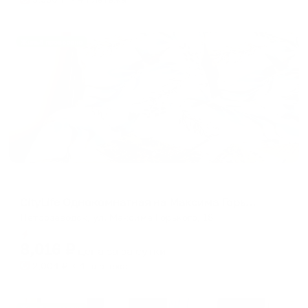
Жильё проверено
Апартаменты в разных районах города
CityLife Однокомнатная на Максима Горького 18
Петрозаводск, ул. Максима Горького, 18
Мгновенное бронирование
8,016
₽
цена за
за сутки
2,004
₽ × 4 платежа