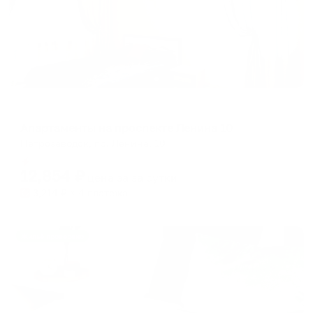
Апартаменты в разных районах города
Апартаменты на проспекте Ленина 10
Петрозаводск, пр. Ленина, 10
Мгновенное бронирование
12,854
₽
цена за
за сутки
3,214
₽ × 4 платежа
Жильё проверено