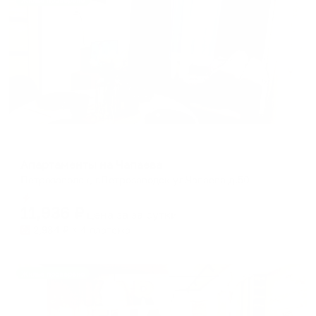
Жильё проверено
Апартаменты в разных районах города
Апартаменты на Чапаева
Петрозаводск, г.Петрозаводск ул.Чапаева д.50
Мгновенное бронирование
11,936
₽
цена за
за сутки
2,984
₽ × 4 платежа
Жильё проверено