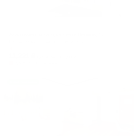
Апартаменты в разных районах города
Апартаменты на проспекте Ленина, 17
Петрозаводск, проспект Ленина, 17
Мгновенное бронирование
11,221
₽
цена за
за сутки
2,805
₽ × 4 платежа
Жильё проверено