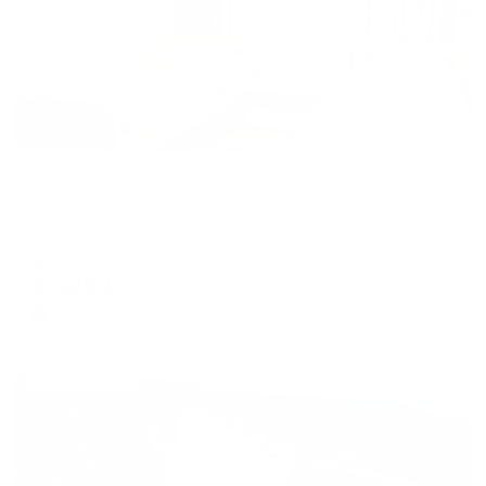
Отель
Уют
Петрозаводск, ул. Крылова, 6
Мгновенное бронирование
6,325
₽
цена за
за сутки
1,581
₽ × 4 платежа
Жильё проверено