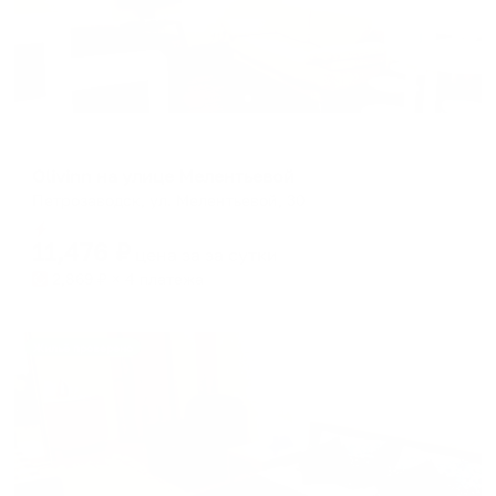
Апартаменты в разных районах города
Olivinn на улице Мелентьевой
Петрозаводск, ул. Мелентьевой, 30
Мгновенное бронирование
11,476
₽
цена за
за сутки
2,869
₽ × 4 платежа
Жильё проверено