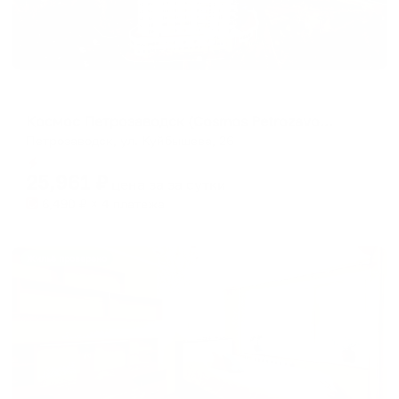
Отель
Космос Петрозаводск (Cosmos Petrozavodsk Hotel)
Петрозаводск, ул. Куйбышева, 26
Мгновенное бронирование
25,961
₽
цена за
за сутки
6,490
₽ × 4 платежа
Жильё проверено