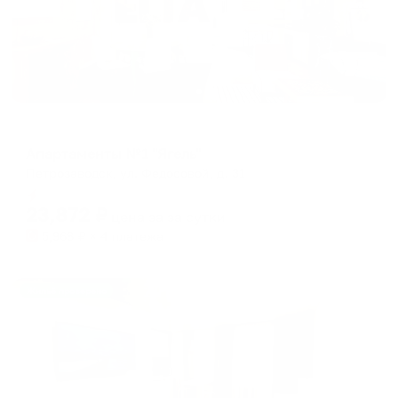
Апартаменты в разных районах города
Апартаменты №1 "Ягель"
Петрозаводск, ул. Федосовой, д. 31
Мгновенное бронирование
23,872
₽
цена за
за сутки
5,968
₽ × 4 платежа
Жильё проверено