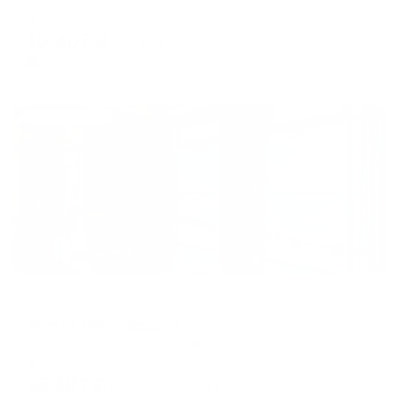
Мгновенное бронирование
10,407
₽
цена за
за сутки
2,602
₽ × 4 платежа
Жильё проверено
Отель
Фрегат Петрозаводск
Петрозаводск, пр. Карла Маркса, 1А
Мгновенное бронирование
25,187
₽
цена за
за сутки