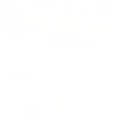
Отель
Прионежский
Петрозаводск, ул. Федосовой, 46
Мгновенное бронирование
18,303
₽
цена за
за сутки
4,576
₽ × 4 платежа
Жильё проверено