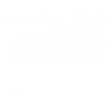
6,297
₽ × 4 платежа
Жильё проверено
Отель
Заречная
Петрозаводск, набережная Лососинская, 7а
Мгновенное бронирование
14,282
₽
цена за
за сутки
3,571
₽ × 4 платежа