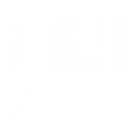
1,722
₽ × 4 платежа
Жильё проверено
Апартаменты в разных районах города
Атмосфера на улице Луначарского
Пермь, ул. Луначарского, 99
Мгновенное бронирование
9,947
₽
цена за
за сутки
2,487
₽ × 4 платежа