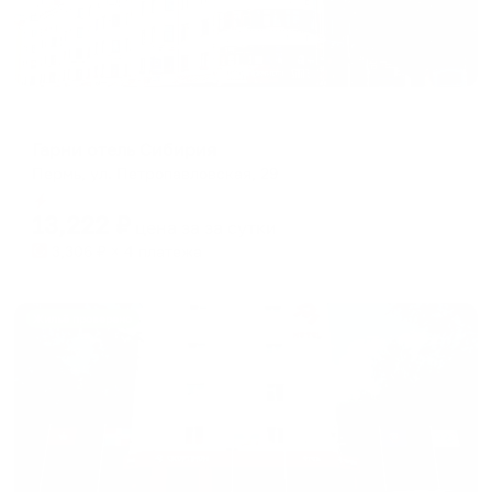
Отель
Гарни отель Сибирия
Пермь, ул. Петропавловская, 29
Мгновенное бронирование
13,222
₽
цена за
за сутки
3,306
₽ × 4 платежа
Жильё проверено