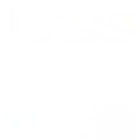
Апартаменты в разных районах города
Крыша Мира на улице Героев Хасана
Пермь, ул. Героев Хасана, 11Б
Мгновенное бронирование
8,137
₽
цена за
за сутки
2,034
₽ × 4 платежа
Жильё проверено