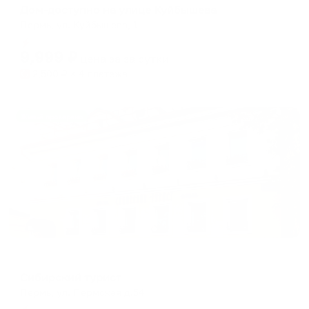
Дом-доступно на улице Куйбышева
Пермь, ул. Куйбышева, 1
Мгновенное бронирование
9,999
₽
цена за
за сутки
2,500
₽ × 4 платежа
Жильё проверено
Отель
Сибирский турист
Пермь, ул. Пермская д.54
Мгновенное бронирование