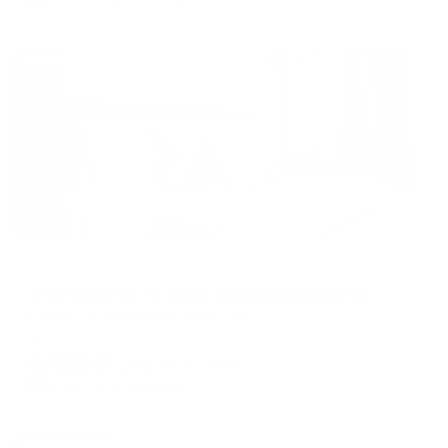
Жильё проверено
Апартаменты в разных районах города
Апартаменты на улице Фрезеровщиков 59
Пермь, ул. Фрезеровщиков, 59
Мгновенное бронирование
6,929
₽
цена за
за сутки
1,732
₽ × 4 платежа