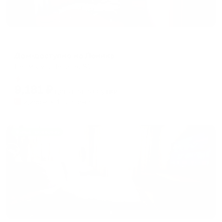
Апартаменты в разных районах города
Дом-доступно на Ленина
Пермь, ул. Ленина, 81
Мгновенное бронирование
9,181
₽
цена за
за сутки
2,295
₽ × 4 платежа
Жильё проверено