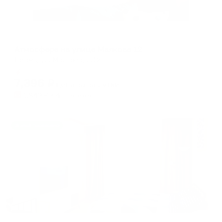
Апартаменты в разных районах города
Атмосфера на улице Малкова 12
Пермь, ул. Малкова, д.12
Мгновенное бронирование
7,396
₽
цена за
за сутки
1,849
₽ × 4 платежа
Жильё проверено