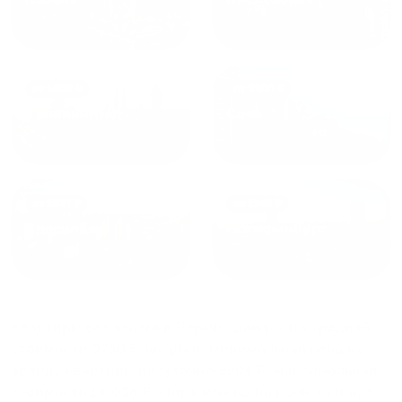
от
1800
₽
от
2300
₽
Калининград
Сочи
от
1970
₽
от
1345
₽
Краснодар
Екатеринбург
Квартиры без залога в Перми
сдаются по средней
стоимости
9760
₽ за сутки, минимальная цена на
аренду квартиры посуточно
3904
₽, максимальная
стоимость
131058
₽, снять можно на ночь, сутки, 3