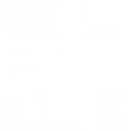
Апартаменты в разных районах города
Атмосфера на улице Окулова
Пермь, ул. Окулова, 18
Мгновенное бронирование
12,752
₽
цена за
за сутки
3,188
₽ × 4 платежа
Жильё проверено