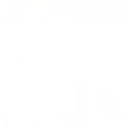
Мини-отель
Галерея
Пермь, ул. Монастырская, 57, 7 этаж левое крыло
Мгновенное бронирование
9,112
₽
цена за
за сутки
2,278
₽ × 4 платежа
Жильё проверено