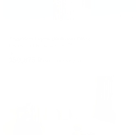
Отель
Рэдиссон Пермь (Radisson Perm)
Пермь, ул. Монастырская, 79
Мгновенное бронирование
150,875
₽
цена за
за сутки
Жильё проверено