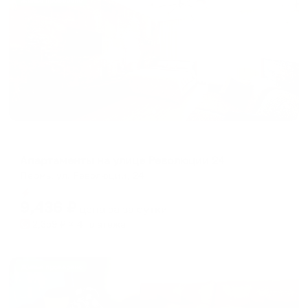
Жильё проверено
Апартаменты в разных районах города
Апартаменты на улице Революции 24
Пермь, ул. Революции, 24
Мгновенное бронирование
9,436
₽
цена за
за сутки
2,359
₽ × 4 платежа
Жильё проверено