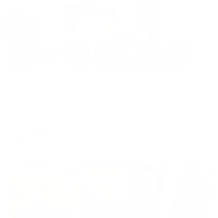
Апартаменты в разных районах города
Крыша Мира на улице Связистов 5
Пермь, ул. Связистов, 5
Мгновенное бронирование
7,116
₽
цена за
за сутки
1,779
₽ × 4 платежа
Жильё проверено