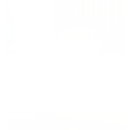
Жильё проверено
Апартаменты в разных районах города
Крыша Мира на улице Луначарского
Пермь, ул. Луначарского, 99
Мгновенное бронирование
8,901
₽
цена за
за сутки
2,225
₽ × 4 платежа
Жильё проверено