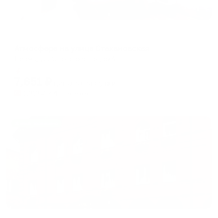
Апартаменты в разных районах города
Атмосфера на улице Стахановская
Пермь, ул. Стахановская, 52А
Мгновенное бронирование
7,651
₽
цена за
за сутки
1,913
₽ × 4 платежа
Жильё проверено