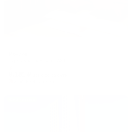
Мини-отель
Моника
Пермь, ул. Пермская, д.126
Мгновенное бронирование
9,181
₽
цена за
за сутки
2,295
₽ × 4 платежа
Жильё проверено