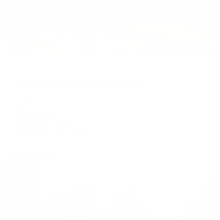
Апартаменты в разных районах города
Атмосфера на улице Малкова 34
Пермь, ул. Малкова, 34
Мгновенное бронирование
8,161
₽
цена за
за сутки
2,040
₽ × 4 платежа
Жильё проверено