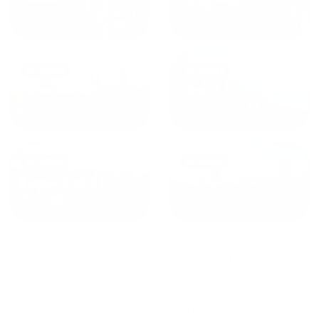
от
1800
₽
от
2300
₽
Калининград
Сочи
от
1970
₽
от
1345
₽
Краснодар
Екатеринбург
Квартиры со стиральной машинкой в Оренбурге
сдаются по средней стоимости
5245
₽ за сутки,
минимальная цена на аренду квартиры посуточно
2098
₽, максимальная стоимость
14874
₽, снять