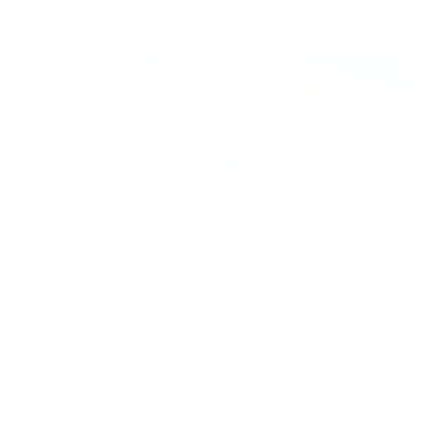
1,469
₽ × 4 платежа
Жильё проверено
Отель
Адук
Оренбург, ул. Тракторная, 3
Мгновенное бронирование
8,061
₽
цена за
за сутки
2,015
₽ × 4 платежа