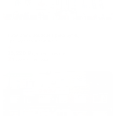
Отель
Hotel Grand Boutique (Гранд Бутик)
Оренбург, пер. Шевченко, 5
Мгновенное бронирование
15,220
₽
цена за
за сутки
3,805
₽ × 4 платежа
Жильё проверено