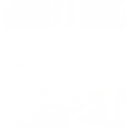
Гостевой дом
Гостевой дом на Степана Разина 80
Оренбург, ул. Степана Разина, 80
Мгновенное бронирование
3,252
₽
цена за
за сутки
813
₽ × 4 платежа
Жильё проверено