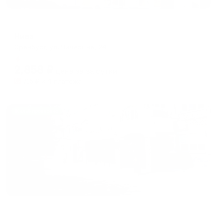
Отель
Нива
Оренбург, ул. Чичерина, 24
Мгновенное бронирование
2,858
₽
цена за
за сутки
715
₽ × 4 платежа
Жильё проверено
Отель