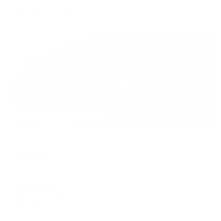
цена за
за сутки
1,959
₽ × 4 платежа
Жильё проверено
Отель
Оренбург
Оренбург, ул. Жукова Маршала, 30
Мгновенное бронирование
9,387
₽
цена за
за сутки
2,347
₽ × 4 платежа