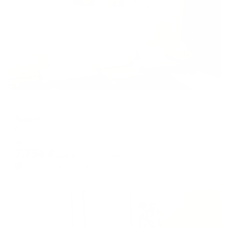
Жильё проверено
Отель
Лидия
Оренбург, ул. Островского, 5
Мгновенное бронирование
7,754
₽
цена за
за сутки
1,939
₽ × 4 платежа
Жильё проверено