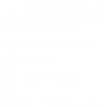
Апартаменты в разных районах города
Апартаменты на улице Комсомольской 198
Оренбург, Комсомольская улица, 198
Мгновенное бронирование
5,142
₽
цена за
за сутки
1,286
₽ × 4 платежа
Жильё проверено