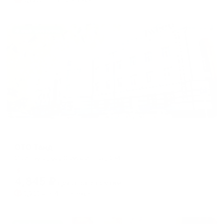
Жильё проверено
Отель
ОТО Твид
Оренбург, ул. Самолетная, 194
Мгновенное бронирование
4,845
₽
цена за
за сутки
1,211
₽ × 4 платежа