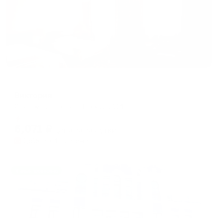
Отель
Виктория
Оренбург, проспект Победы, 114
Мгновенное бронирование
6,071
₽
цена за
за сутки
1,518
₽ × 4 платежа
Жильё проверено