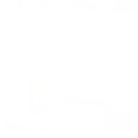
Отель
Уютная
Оренбург, проезд Больничный, д. 14/3
Мгновенное бронирование
4,898
₽
цена за
за сутки
1,225
₽ × 4 платежа
Жильё проверено