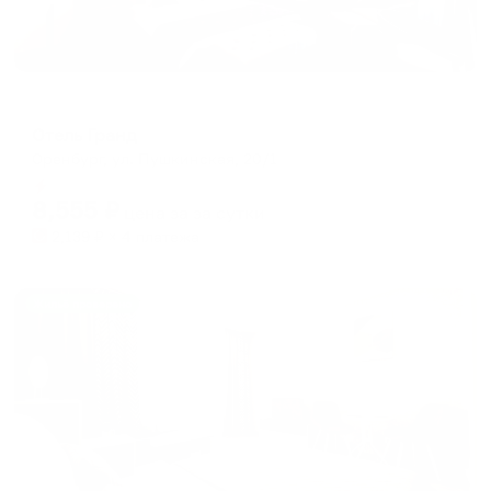
Отель
Отель Гранд
Оренбург, ул. Пушкинская, 20/1
Мгновенное бронирование
8,555
₽
цена за
за сутки
2,139
₽ × 4 платежа
Жильё проверено