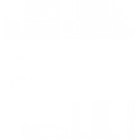
Жилые помещения
Алладин
Оренбург, ул. Южно-Уральская, 53
Мгновенное бронирование
5,021
₽
цена за
за сутки
1,255
₽ × 4 платежа
Жильё проверено