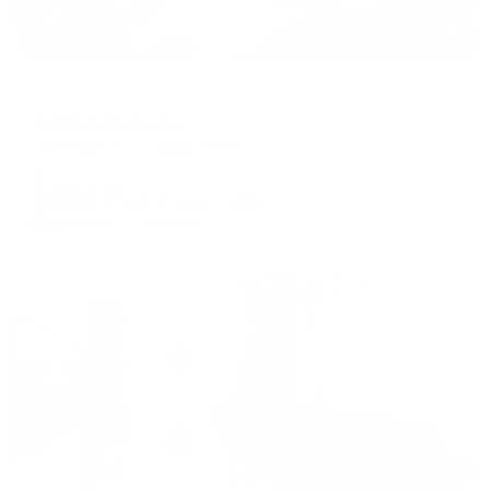
Мини-отель
Тысяча одна ночь
Оренбург, пр. Победы 114/9
Мгновенное бронирование
4,554
₽
цена за
за сутки
1,139
₽ × 4 платежа
Жильё проверено