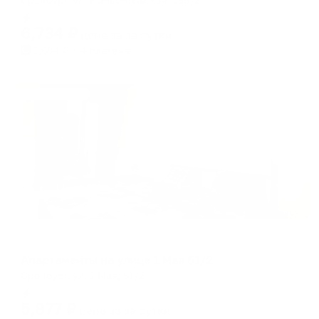
Мгновенное бронирование
6,734
₽
цена за
за сутки
1,684
₽ × 4 платежа
Жильё проверено
Апартаменты в разных районах города
Апартаменты на улице 1 Мая 61/2
Оренбург, ул. 1 Мая, 61/2
Мгновенное бронирование
5,877
₽
цена за
за сутки