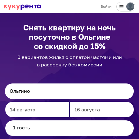
Войти
Снять квартиру на ночь
посуточно
в Ольгине
со скидкой до 15%
0
вариантов
жилья с оплатой частями или
в рассрочку без комиссии
Navigate
Navigate
forward
backward
to
to