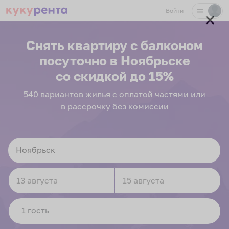
Войти
✕
Снять квартиру с балконом
посуточно
в Ноябрьске
со скидкой до 15%
540
вариантов
жилья с оплатой частями или
в рассрочку без комиссии
Navigate
Navigate
forward
backward
to
to