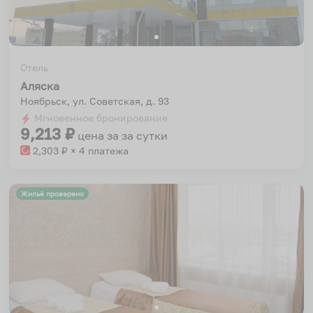
Отель
Аляска
Ноябрьск, ул. Советская, д. 93
Мгновенное бронирование
9,213
₽
цена за
за сутки
2,303
₽ × 4 платежа
Жильё проверено