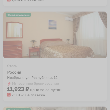
Жильё проверено
Отель
Россия
Ноябрьск, ул. Республики, 12
Мгновенное бронирование
11,923
₽
цена за
за сутки
2,981
₽ × 4 платежа