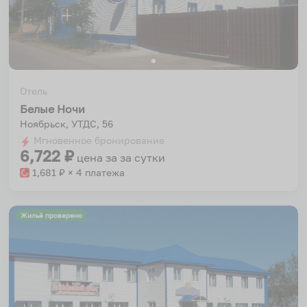
Отель
Белые Ночи
Ноябрьск, УТДС, 56
Мгновенное бронирование
6,722
₽
цена за
за сутки
1,681
₽ × 4 платежа
Жильё проверено