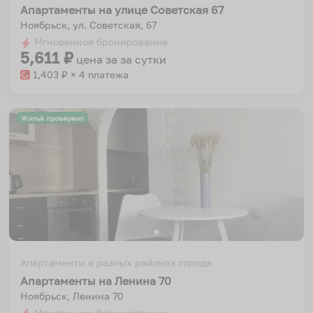
Апартаменты на улице Советская 67
Ноябрьск, ул. Советская, 67
Мгновенное бронирование
5,611
₽
цена за
за сутки
1,403
₽ × 4 платежа
Жильё проверено
Апартаменты в разных районах города
Апартаменты на Ленина 70
Ноябрьск, Ленина 70
Мгновенное бронирование