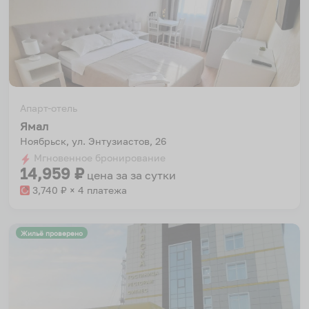
Апарт-отель
Ямал
Ноябрьск, ул. Энтузиастов, 26
Мгновенное бронирование
14,959
₽
цена за
за сутки
3,740
₽ × 4 платежа
Жильё проверено