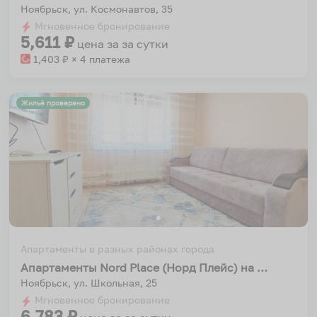
Ноябрьск, ул. Космонавтов, 35
Мгновенное бронирование
5,611
₽
цена за
за сутки
1,403
₽ × 4 платежа
Жильё проверено
Апартаменты в разных районах города
Апартаменты Nord Place (Норд Плейс) на улице Школьная
Ноябрьск, ул. Школьная, 25
Мгновенное бронирование
6,783
₽