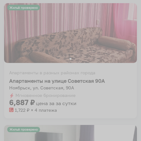
Жильё проверено
Апартаменты в разных районах города
Апартаменты на улице Советская 90А
Ноябрьск, ул. Советская, 90А
Мгновенное бронирование
6,887
₽
цена за
за сутки
1,722
₽ × 4 платежа
Жильё проверено