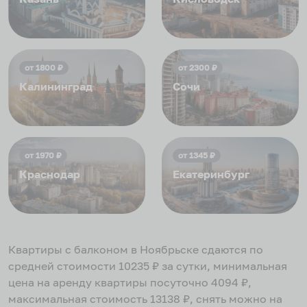
от
1800
₽
от
2300
₽
Калининград
Сочи
от
1970
₽
от
1345
₽
Краснодар
Екатеринбург
Квартиры с балконом в Ноябрьске
сдаются по
средней стоимости
10235
₽ за сутки, минимальная
цена на аренду квартиры посуточно
4094
₽,
максимальная стоимость
13138
₽, снять можно на