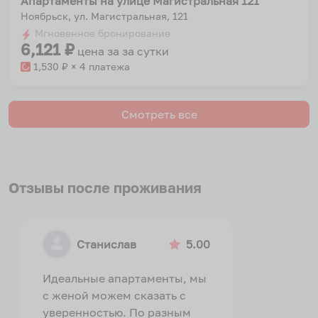
Апартаменты на улице Магистральная 121
Ноябрьск, ул. Магистральная, 121
Мгновенное бронирование
6,121
₽
цена за
за сутки
1,530
₽ × 4 платежа
Смотреть все
Отзывы после проживания
Станислав
5.00
Идеальные апартаменты, мы
с женой можем сказать с
уверенностью. По разным