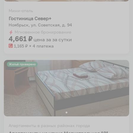
Мини-отель
Гостиница Север+
Ноябрьск, ул. Советская, д. 94
Мгновенное бронирование
4,661
₽
цена за
за сутки
1,165
₽ × 4 платежа
Жильё проверено
Апартаменты в разных районах города