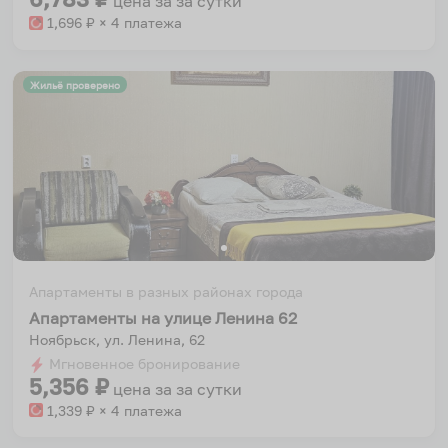
цена за
за сутки
1,696
₽ × 4 платежа
Жильё проверено
Апартаменты в разных районах города
Апартаменты на улице Ленина 62
Ноябрьск, ул. Ленина, 62
Мгновенное бронирование
5,356
₽
цена за
за сутки
1,339
₽ × 4 платежа