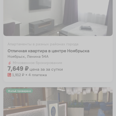
Апартаменты в разных районах города
Отличная квартира в центре Ноябрьска
Ноябрьск, Ленина 54А
Мгновенное бронирование
7,649
₽
цена за
за сутки
1,912
₽ × 4 платежа
Жильё проверено