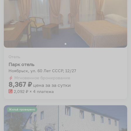
Отель
Парк отель
Ноябрьск, ул. 60 Лет СССР, 12/27
Мгновенное бронирование
8,367
₽
цена за
за сутки
2,092
₽ × 4 платежа
Жильё проверено