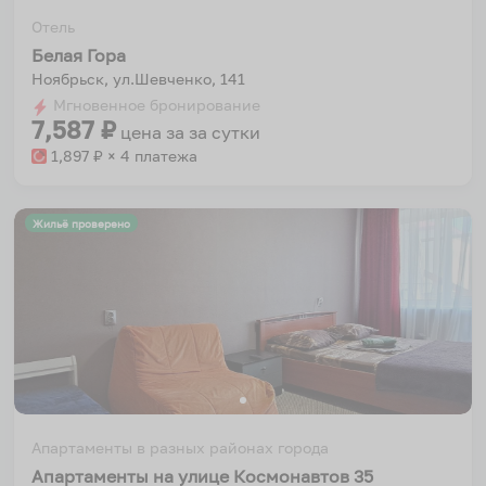
Отель
Белая Гора
Ноябрьск, ул.Шевченко, 141
Мгновенное бронирование
7,587
₽
цена за
за сутки
1,897
₽ × 4 платежа
Жильё проверено
Апартаменты в разных районах города
Апартаменты на улице Космонавтов 35