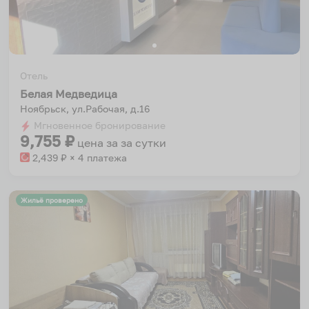
Отель
Белая Медведица
Ноябрьск, ул.Рабочая, д.16
Мгновенное бронирование
9,755
₽
цена за
за сутки
2,439
₽ × 4 платежа
Жильё проверено