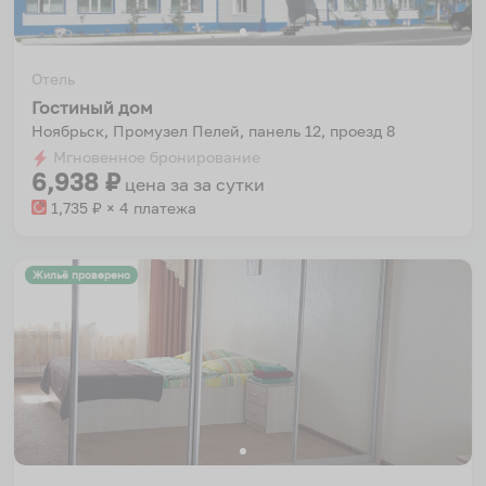
Отель
Гостиный дом
Ноябрьск, Промузел Пелей, панель 12, проезд 8
Мгновенное бронирование
6,938
₽
цена за
за сутки
1,735
₽ × 4 платежа
Жильё проверено