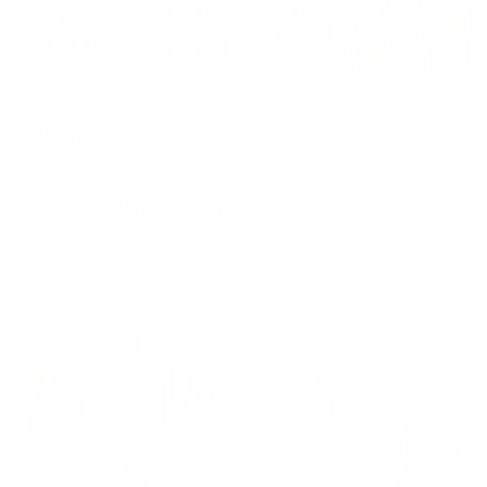
Отель
Ямбург
Новый Уренгой, ул. Геологоразведчиков, д. 9Б
Мгновенное бронирование
23,412
₽
цена за
за сутки
5,853
₽ × 4 платежа
Жильё проверено