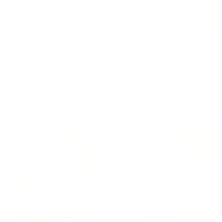
Апартаменты в разных районах города
Апартаменты на проспекте Губкина 21Б
Новый Уренгой, проспект Губкина, 21Б
Мгновенное бронирование
9,181
₽
цена за
за сутки
2,295
₽ × 4 платежа
Жильё проверено