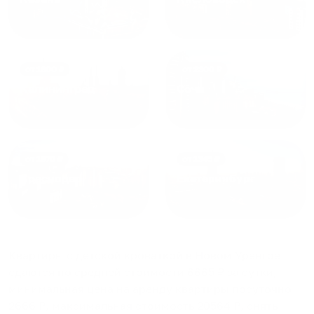
от
1800
₽
от
2300
₽
Калининград
Сочи
от
1970
₽
от
1345
₽
Краснодар
Екатеринбург
Квартиры с детской кроваткой в Новом Уренгое
сдаются по средней стоимости
6665
₽ за сутки,
минимальная цена на аренду квартиры посуточно
2666
₽, максимальная стоимость
20564
₽, снять