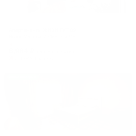
Апартаменты в разных районах города
Апартаменты ЖИВИ ТУТ 89
Новый Уренгой, Сибирская 31а
Мгновенное бронирование
6,984
₽
цена за
за сутки
1,746
₽ × 4 платежа
Жильё проверено