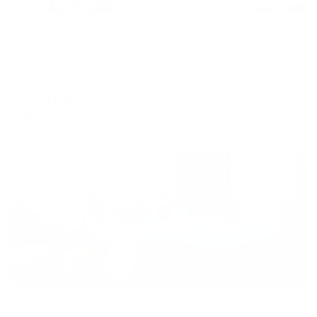
Апартаменты в разных районах города
Апартаменты на улице Молодежная 13
Новый Уренгой, ул. Молодежная, 13
Мгновенное бронирование
7,141
₽
цена за
за сутки
1,785
₽ × 4 платежа
Жильё проверено
Апартаменты в разных районах города