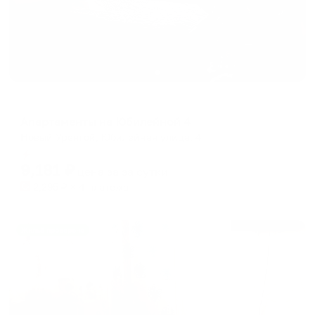
Апартаменты в разных районах города
Апартаменты на Юбилейной 4
Новый Уренгой, Юбилейная улица, 4
Мгновенное бронирование
9,181
₽
цена за
за сутки
2,295
₽ × 4 платежа
Жильё проверено