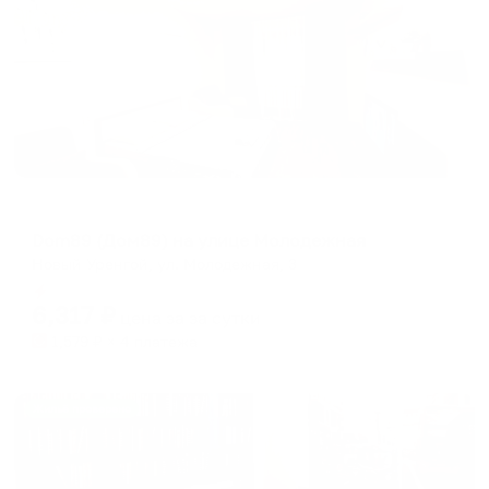
Апартаменты в разных районах города
Dom89 (Дом89) на улице Молодежная
Новый Уренгой, ул. Молодежная, 3
Мгновенное бронирование
6,317
₽
цена за
за сутки
1,579
₽ × 4 платежа
Жильё проверено