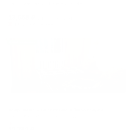
Новый Уренгой, ул. Набережная, 49
Мгновенное бронирование
13,658
₽
цена за
за сутки
3,415
₽ × 4 платежа
Жильё проверено
Апартаменты в разных районах города
Апартаменты на проспекте Ленинградский 11
Новый Уренгой, пр-кт Ленинградский, 11
Мгновенное бронирование
12,752
₽