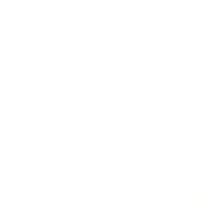
Жильё проверено
Апартаменты в разных районах города
Апартаменты на улице Юбилейная 1А
Новый Уренгой, ул.Юбилейная, 1А
Мгновенное бронирование
7,346
₽
цена за
за сутки
1,837
₽ × 4 платежа
Жильё проверено