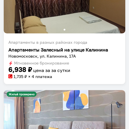
Апартаменты в разных районах города
Апартаменты Залесный на улице Калинина
Новомосковск, ул. Калинина, 17А
Мгновенное бронирование
6,938
₽
цена за
за сутки
1,735
₽ × 4 платежа
Жильё проверено