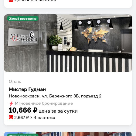
Жильё проверено
Отель
Мистер Гудман
Новомосковск, ул. Бережного 3Б, подъезд 2
Мгновенное бронирование
10,666
₽
цена за
за сутки
2,667
₽ × 4 платежа