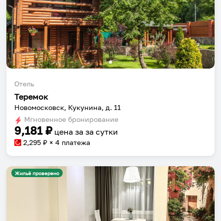
Отель
Теремок
Новомосковск, Кукунина, д. 11
Мгновенное бронирование
9,181
₽
цена за
за сутки
2,295
₽ × 4 платежа
Жильё проверено