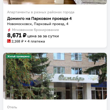
Апартаменты в разных районах города
Доминго на Парковом проезде 4
Новомосковск, Парковый проезд, 4
Мгновенное бронирование
8,671
₽
цена за
за сутки
2,168
₽ × 4 платежа
Жильё проверено
Отель