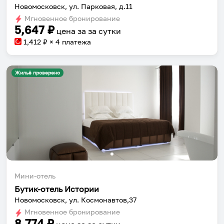
Новомосковск, ул. Парковая, д.11
Мгновенное бронирование
5,647
₽
цена за
за сутки
1,412
₽ × 4 платежа
Жильё проверено
Мини-отель
Бутик-отель Истории
Новомосковск, ул. Космонавтов,37
Мгновенное бронирование
8,774
₽