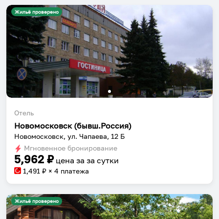
Жильё проверено
Отель
Новомосковск (бывш.Россия)
Новомосковск, ул. Чапаева, 12 Б
Мгновенное бронирование
5,962
₽
цена за
за сутки
1,491
₽ × 4 платежа
Жильё проверено