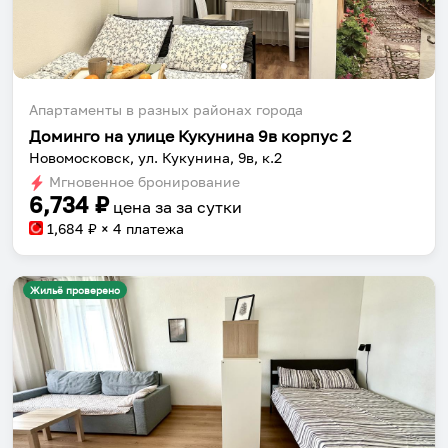
Апартаменты в разных районах города
Доминго на улице Кукунина 9в корпус 2
Новомосковск, ул. Кукунина, 9в, к.2
Мгновенное бронирование
6,734
₽
цена за
за сутки
1,684
₽ × 4 платежа
Жильё проверено