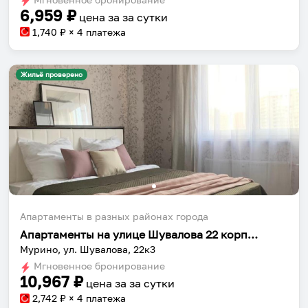
6,959
₽
цена за
за сутки
1,740
₽ × 4 платежа
Жильё проверено
Апартаменты в разных районах города
Апартаменты на улице Шувалова 22 корпус 3
Мурино, ул. Шувалова, 22к3
Мгновенное бронирование
10,967
₽
цена за
за сутки
2,742
₽ × 4 платежа