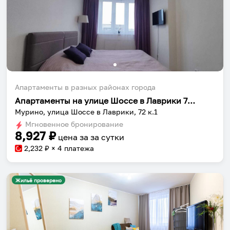
Апартаменты в разных районах города
Апартаменты на улице Шоссе в Лаврики 72 корпус 1
Мурино, улица Шоссе в Лаврики, 72 к.1
Мгновенное бронирование
8,927
₽
цена за
за сутки
2,232
₽ × 4 платежа
Жильё проверено