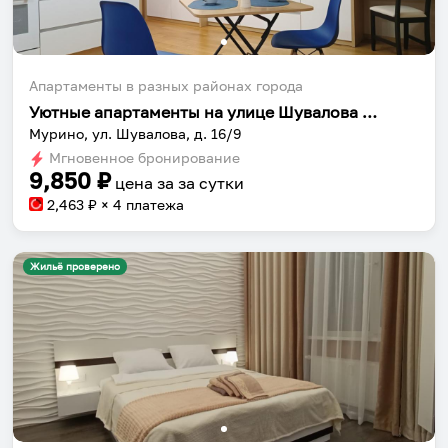
Апартаменты в разных районах города
Уютные апартаменты на улице Шувалова 16/9
Мурино, ул. Шувалова, д. 16/9
Мгновенное бронирование
9,850
₽
цена за
за сутки
2,463
₽ × 4 платежа
Жильё проверено