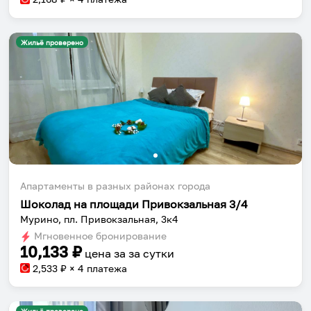
Жильё проверено
Апартаменты в разных районах города
Шоколад на площади Привокзальная 3/4
Мурино, пл. Привокзальная, 3к4
Мгновенное бронирование
10,133
₽
цена за
за сутки
2,533
₽ × 4 платежа