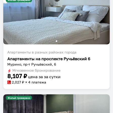
Жильё проверено
Апартаменты в разных районах города
Апартаменты на проспекте Ручьёвский 6
Мурино, пр-т Ручьёвский, 6
Мгновенное бронирование
8,107
₽
цена за
за сутки
2,027
₽ × 4 платежа
Жильё проверено