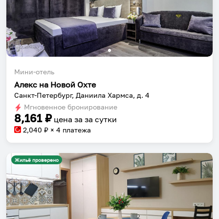
Мини-отель
Алекс на Новой Охте
Санкт-Петербург, Даниила Хармса, д. 4
Мгновенное бронирование
8,161
₽
цена за
за сутки
2,040
₽ × 4 платежа
Жильё проверено