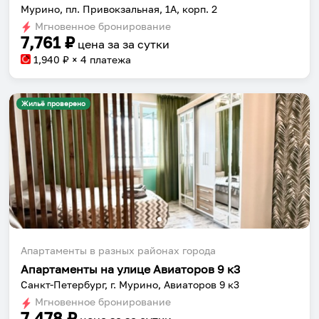
Мурино, пл. Привокзальная, 1А, корп. 2
Мгновенное бронирование
7,761
₽
цена за
за сутки
1,940
₽ × 4 платежа
Жильё проверено
Апартаменты в разных районах города
Апартаменты на улице Авиаторов 9 к3
Санкт-Петербург, г. Мурино, Авиаторов 9 к3
Мгновенное бронирование
7,478
₽