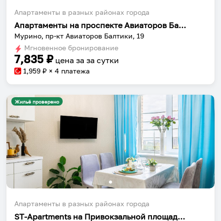
Апартаменты в разных районах города
Апартаменты на проспекте Авиаторов Балтики 19
Мурино, пр-кт Авиаторов Балтики, 19
Мгновенное бронирование
7,835
₽
цена за
за сутки
1,959
₽ × 4 платежа
Жильё проверено
Апартаменты в разных районах города
ST-Apartments на Привокзальной площади 1А корпус 2