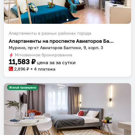
Апартаменты в разных районах города
Апартаменты на проспекте Авиаторов Балтики 9 корпус 3
Мурино, пр-кт Авиаторов Балтики, 9, корп. 3
Мгновенное бронирование
11,583
₽
цена за
за сутки
2,896
₽ × 4 платежа
Жильё проверено