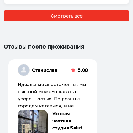
Смотреть все
Отзывы после проживания
Станислав
5.00
Идеальные апартаменты, мы
с женой можем сказать с
уверенностью. По разным
городам катаемся, и не
только в России. Сервис на
Уютная
отличном уровне. Хозяин
частная
апартаментов доброй души
студия Salut!