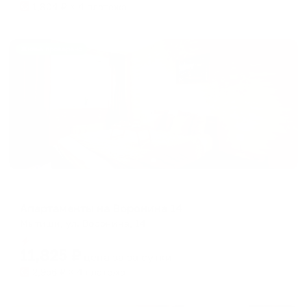
1,804
₽ × 4 платежа
Жильё проверено
Апартаменты в разных районах города
Апартаменты на Воронина 14
Мытищи, ул. Воронина, 14
Мгновенное бронирование
11,825
₽
цена за
за сутки
2,956
₽ × 4 платежа