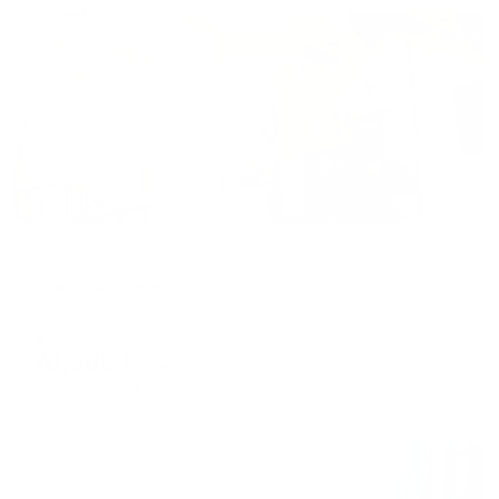
Жильё проверено
Коттедж
Элитный дом-коттедж
Мытищи, Перловка, 2-й Ярославский переулок, 1
Мгновенное бронирование
76,508
₽
цена за
за сутки
19,127
₽ × 4 платежа
Жильё проверено