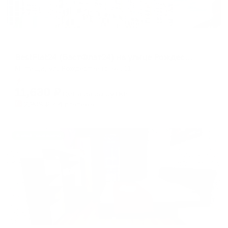
Апартаменты в разных районах города
BestFlat24 (БэстФлэт24) на улице Рождественская 11
Мытищи, ул. Рождественская, 11
Мгновенное бронирование
11,630
₽
цена за
за сутки
2,908
₽ × 4 платежа
Жильё проверено