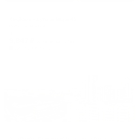
Апартаменты в разных районах города
КакДома на улице Мира 45
Мытищи, Мира 45
Мгновенное бронирование
9,947
₽
цена за
за сутки
2,487
₽ × 4 платежа
Жильё проверено
Апартаменты в разных районах города