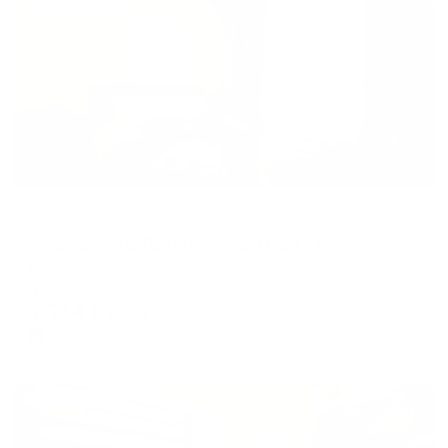
Жильё проверено
Апартаменты в разных районах города
Апартаменты Лайт на улице Мира 41
Мытищи, ул. Мира, 41
Мгновенное бронирование
7,714
₽
цена за
за сутки
1,929
₽ × 4 платежа
Жильё проверено