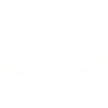
Апартаменты на проспекте Астрахова 6
Мытищи, пр-кт Астрахова, 6
Мгновенное бронирование
7,078
₽
цена за
за сутки
1,770
₽ × 4 платежа
Жильё проверено
Апартаменты в разных районах города
Белый ночлег на улице Академика Каргина 25
Мытищи, ул. Академика Каргина, 25
Мгновенное бронирование