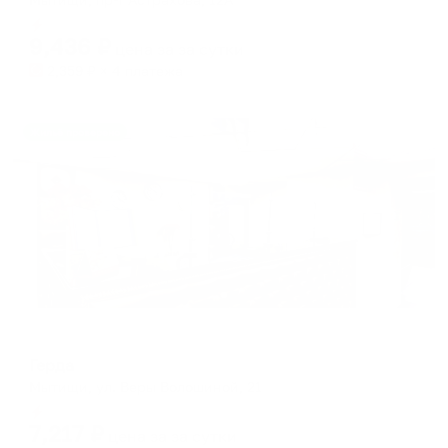
Мгновенное бронирование
9,436
₽
цена за
за сутки
2,359
₽ × 4 платежа
Жильё проверено
Отель
Герда
Мытищи, ул. Веры Волошиной, 21
Мгновенное бронирование
7,217
₽
цена за
за сутки