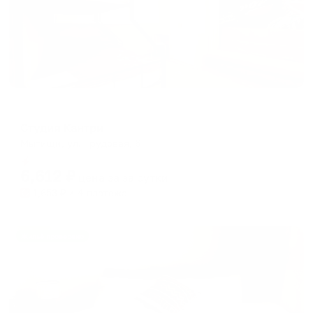
Гостевой дом
Студия Кантри
Мытищи, ул. Трудовая, 6
Мгновенное бронирование
6,612
₽
цена за
за сутки
1,653
₽ × 4 платежа
Жильё проверено