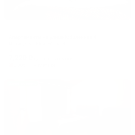
Апартаменты в разных районах города
Апартаменты на улице Юбилейная 4
Мытищи, ул. Юбилейная, 4
Мгновенное бронирование
7,220
₽
цена за
за сутки
1,805
₽ × 4 платежа
Жильё проверено