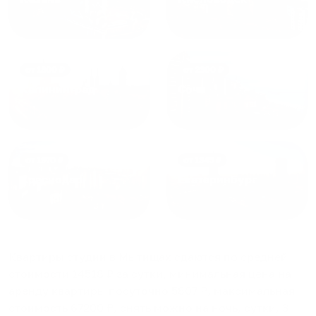
от
1800
₽
от
2300
₽
Калининград
Сочи
от
1970
₽
от
1345
₽
Краснодар
Екатеринбург
Квартиры студии в Мытищах
сдаются по средней
стоимости
14518
₽ за сутки, минимальная цена на
аренду квартиры посуточно
5807
₽, максимальная
стоимость
67200
₽, снять можно на ночь, сутки, 3