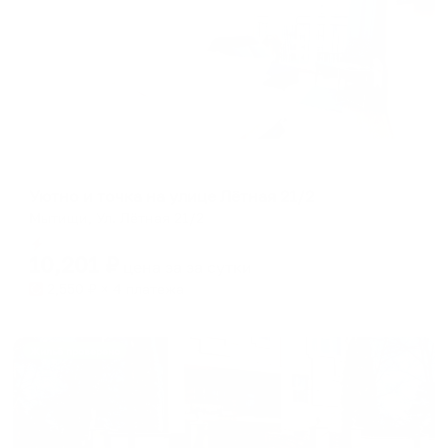
Апартаменты в разных районах города
Уютно и точка на улице Лётная 21/2
Мытищи, Ул. Лётная 21/2
Мгновенное бронирование
10,201
₽
цена за
за сутки
2,550
₽ × 4 платежа
Жильё проверено