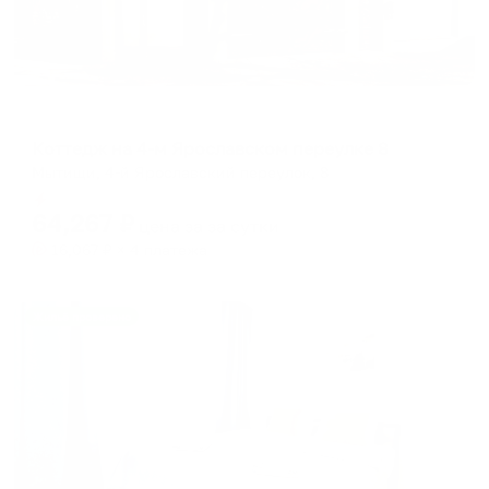
Коттедж
Коттедж на 4-м Ярославском переулке 8
Мытищи, 4-й Ярославский переулок, 8
Мгновенное бронирование
64,267
₽
цена за
за сутки
16,067
₽ × 4 платежа
Жильё проверено