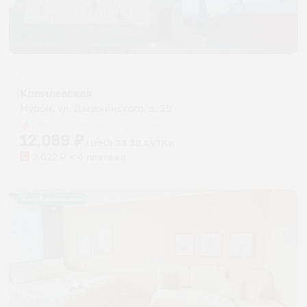
Отель
Кремлевская
Муром, ул. Дзержинского, д. 25
Мгновенное бронирование
12,089
₽
цена за
за сутки
3,022
₽ × 4 платежа
Жильё проверено