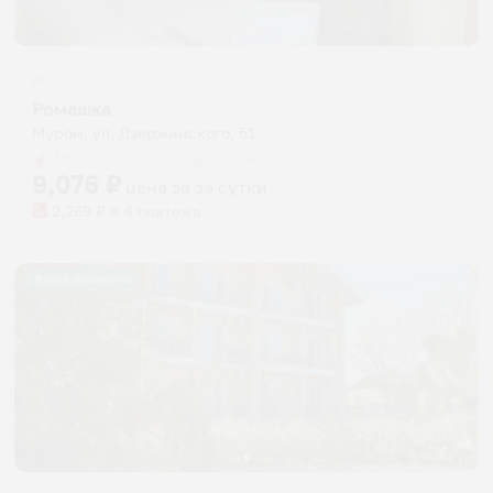
Мини-отель
Ромашка
Муром, ул. Дзержинского, 51
Мгновенное бронирование
9,076
₽
цена за
за сутки
2,269
₽ × 4 платежа
Жильё проверено