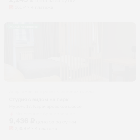
цена за
за сутки
561
₽ × 4 платежа
Жильё проверено
Апартаменты в разных районах города
Студия с видом на парк
Муром, 17, Карачаровское шоссе
Мгновенное бронирование
9,436
₽
цена за
за сутки
2,359
₽ × 4 платежа