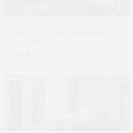
Апартаменты в разных районах города
Квартира у жд вокзала на улице Дзержинского 50
Муром, ул. Дзержинского, 50
Мгновенное бронирование
7,141
₽
цена за
за сутки
1,785
₽ × 4 платежа
Жильё проверено