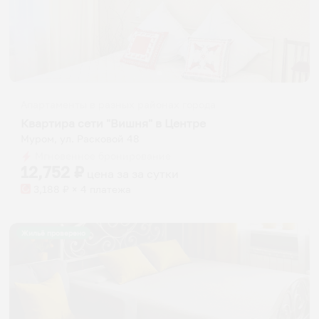
Апартаменты в разных районах города
Квартира сети "Вишня" в Центре
Муром, ул. Расковой 48
Мгновенное бронирование
12,752
₽
цена за
за сутки
3,188
₽ × 4 платежа
Жильё проверено