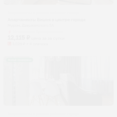
Апартаменты в разных районах города
Апартаменты Вишня в центре города
Муром, Дзержинского 5А
Мгновенное бронирование
12,115
₽
цена за
за сутки
3,029
₽ × 4 платежа
Жильё проверено
Апартаменты в разных районах города