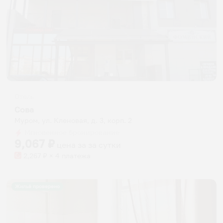
Отель
Сова
Муром, ул. Кленовая, д. 3, корп. 2
Мгновенное бронирование
9,067
₽
цена за
за сутки
2,267
₽ × 4 платежа
Жильё проверено