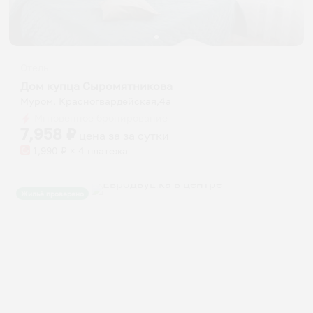
Отель
Дом купца Сыромятникова
Муром, Красногвардейская,4а
Мгновенное бронирование
7,958
₽
цена за
за сутки
1,990
₽ × 4 платежа
Жильё проверено