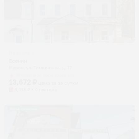
Мини-отель
Есенин
Муром, ул. Тимирязева, д. 17
Мгновенное бронирование
13,672
₽
цена за
за сутки
3,418
₽ × 4 платежа
Жильё проверено