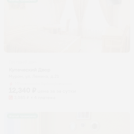
Жильё проверено
Гостевой дом
Купеческий Двор
Муром, ул. Ленина, д.21
Мгновенное бронирование
12,340
₽
цена за
за сутки
3,085
₽ × 4 платежа
Жильё проверено