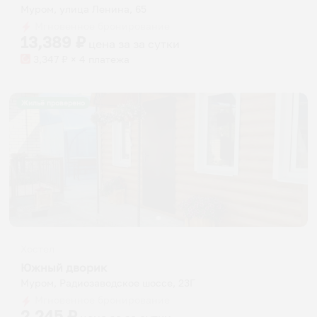
Муром, улица Ленина, 65
Мгновенное бронирование
13,389
₽
цена за
за сутки
3,347
₽ × 4 платежа
Жильё проверено
Хостел
Южный дворик
Муром, Радиозаводское шоссе, 23Г
Мгновенное бронирование
2,245
₽