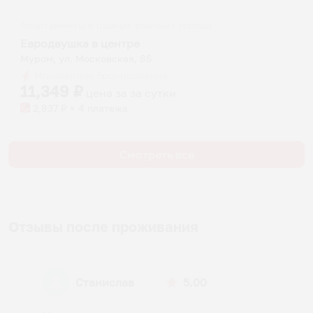
Апартаменты в разных районах города
Евродвушка в центре
Муром, ул. Московская, 86
Мгновенное бронирование
11,349
₽
цена за
за сутки
2,837
₽ × 4 платежа
Смотреть все
Отзывы после проживания
Станислав
5.00