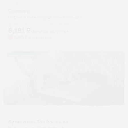
Отель
Святогор
Муром, Красногвардейский пер., д.3
Мгновенное бронирование
9,181
₽
цена за
за сутки
2,295
₽ × 4 платежа
Жильё проверено
Мини-отель
Бутик-отель Три Богатыря
Муром, улица Свердлова, 8