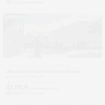
2,933
₽ × 4 платежа
Жильё проверено
Апартаменты в разных районах города
Апартаменты у башни на улице Ленина
Муром, ул. Ленина, 25
Мгновенное бронирование
13,772
₽
цена за
за сутки
3,443
₽ × 4 платежа