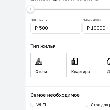
мин. цена
макс. цена
Тип жилья
Отели
Квартира
Д
Самое необходимое
Wi-Fi
Стол для