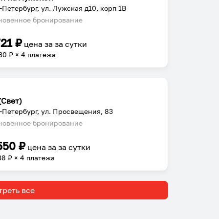
-Петербург, ул. Лужская д10, корп 1В
овенное бронирование
721
₽
цена за
за сутки
30
₽ × 4 платежа
(Свет)
-Петербург, ул. Просвещения, 83
овенное бронирование
550
₽
цена за
за сутки
38
₽ × 4 платежа
реть все