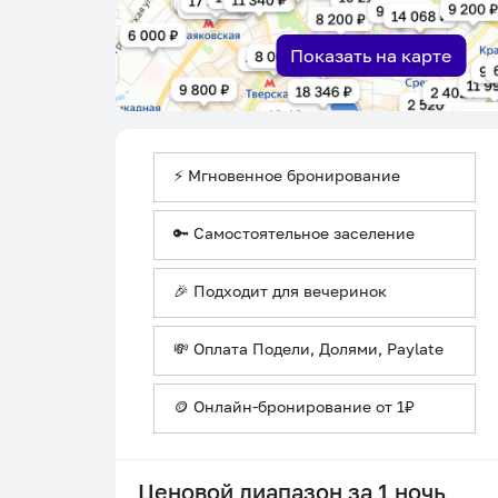
Показать на карте
⚡ Мгновенное бронирование
🔑 Самостоятельное заселение
🎉 Подходит для вечеринок
💸 Оплата Подели, Долями, Paylate
🪙 Онлайн-бронирование от 1₽
Ценовой диапазон за 1 ночь