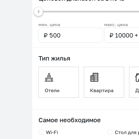
мин. цена
макс. цена
Тип жилья
Отели
Квартира
Д
Самое необходимое
Wi-Fi
Стол для