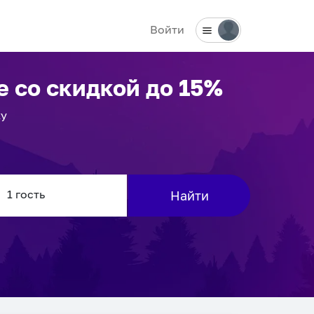
Войти
е
со скидкой до 15%
ку
Найти