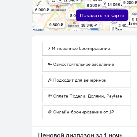
Показать на карте
⚡ Мгновенное бронирование
🔑 Самостоятельное заселение
🎉 Подходит для вечеринок
💸 Оплата Подели, Долями, Paylate
🪙 Онлайн-бронирование от 1₽
Ценовой диапазон за 1 ночь