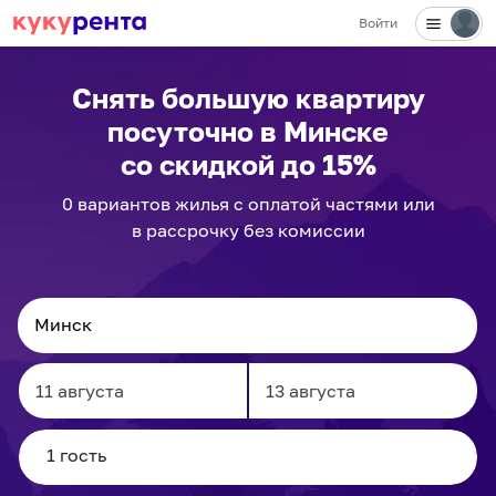
Войти
Снять большую квартиру
посуточно
в Минске
со скидкой до 15%
0
вариантов
жилья с оплатой частями или
в рассрочку без комиссии
Navigate
Navigate
forward
backward
to
to