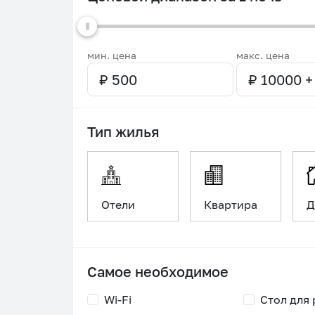
мин. цена
макс. цена
Тип жилья
Отели
Квартира
Д
Самое необходимое
Wi-Fi
Стол для