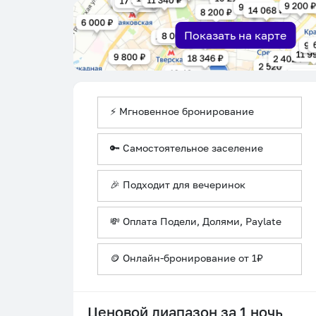
Показать на карте
⚡ Мгновенное бронирование
🔑 Самостоятельное заселение
🎉 Подходит для вечеринок
💸 Оплата Подели, Долями, Paylate
🪙 Онлайн-бронирование от 1₽
Ценовой диапазон за 1 ночь