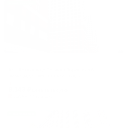
Жильё проверено
Апартаменты в разных районах города
Art Life на улице Летчика Ларюшина 6
Люберцы, ул. Летчика Ларюшина, 6
Мгновенное бронирование
9,143
₽
цена за
за сутки
2,286
₽ × 4 платежа
Жильё проверено