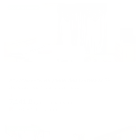
Жильё проверено
Апартаменты в разных районах города
Апартаменты на улице Инициативная 7В
Люберцы, ул. Инициативная, 7В
Мгновенное бронирование
7,141
₽
цена за
за сутки
1,785
₽ × 4 платежа
Жильё проверено