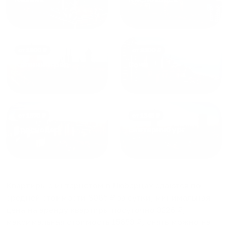
от
1800
₽
от
2300
₽
Калининград
Сочи
от
1970
₽
от
1345
₽
Краснодар
Екатеринбург
Квартиры с интернетом в Люберцах
сдаются по
средней стоимости
8065
₽ за сутки, минимальная
цена на аренду квартиры посуточно
3226
₽,
максимальная стоимость
15658
₽, снять можно на