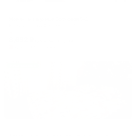
Апартаменты в разных районах города
Моменты на улице Сосновая 5к1
Котельники, ул. Сосновая, 5 к 1
Мгновенное бронирование
8,692
₽
цена за
за сутки
2,173
₽ × 4 платежа
Жильё проверено
Апартаменты в разных районах города