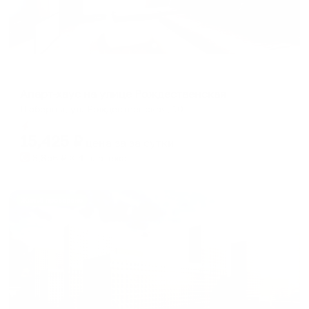
Апартаменты в разных районах города
Апарт-хаус на улице Рождественская
Люберцы, ул. Рождественская, 10
Мгновенное бронирование
15,425
₽
цена за
за сутки
3,856
₽ × 4 платежа
Жильё проверено