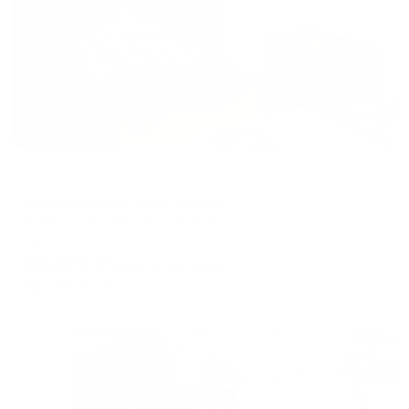
Апартаменты в разных районах города
Апартаменты серое сердце
Котельники, мкр парковый 14
Мгновенное бронирование
11,672
₽
цена за
за сутки
2,918
₽ × 4 платежа
Жильё проверено