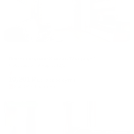
Апартаменты в разных районах города
DearHome улице 8 марта 12 корпус 1
Люберцы, ул. 8 марта, 12/1
Мгновенное бронирование
10,201
₽
цена за
за сутки
2,550
₽ × 4 платежа
Жильё проверено