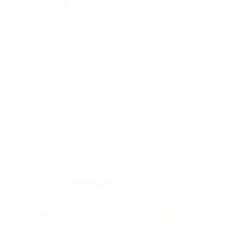
Апартаменты в разных районах города
Виктори Апарт на улице Сосновая 1к3
Котельники, ул. Сосновая, 1 корпус 3
Мгновенное бронирование
10,962
₽
цена за
за сутки
2,741
₽ × 4 платежа
Жильё проверено