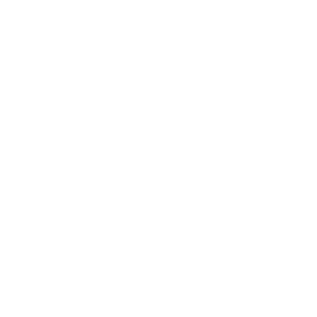
Апартаменты в разных районах города
Апартаменты семейные Некрасовка
Люберцы, пр-кт. Гагарина, 28/1
Мгновенное бронирование
12,622
₽
цена за
за сутки
3,156
₽ × 4 платежа
Жильё проверено