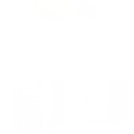
Апартаменты в разных районах города
Апартаменты на улице Новая 3
Котельники, ул. Новая 3
Мгновенное бронирование
8,263
₽
цена за
за сутки
2,066
₽ × 4 платежа
Жильё проверено