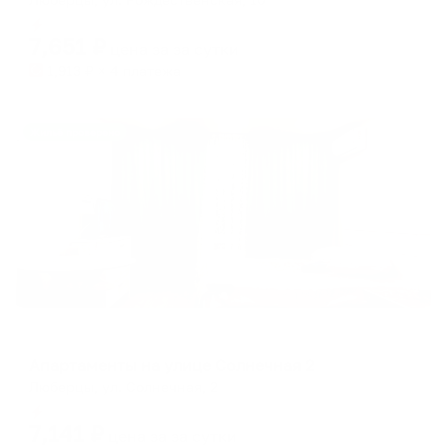
Мгновенное бронирование
7,651
₽
цена за
за сутки
1,913
₽ × 4 платежа
Жильё проверено
Апартаменты в разных районах города
Апартаменты на улице Солнечная 2
Люберцы, ул. Солнечная, 2
Мгновенное бронирование
7,141
₽
цена за
за сутки