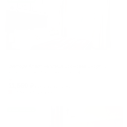
Жильё проверено
Апартаменты в разных районах города
Виктори Апарт на улице Сосновая 1 корпус 4
Котельники, ул. Сосновая, 1, корп. 4
Мгновенное бронирование
11,560
₽
цена за
за сутки
2,890
₽ × 4 платежа
Жильё проверено