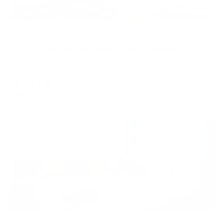
Апартаменты в разных районах города
Kvart-Hotel Premier (Кварт-Отель Премьер)
Люберцы, ул. Инициативная, 7В
Мгновенное бронирование
7,141
₽
цена за
за сутки
1,785
₽ × 4 платежа
Жильё проверено