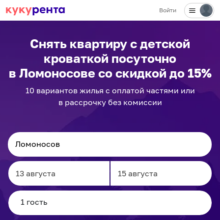
Войти
Снять квартиру с детской
кроваткой посуточно
в Ломоносове
со скидкой до 15%
10
вариантов
жилья с оплатой частями или
в рассрочку без комиссии
Navigate
Navigate
forward
backward
to
to