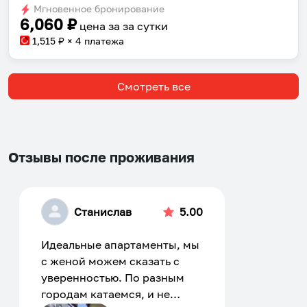
Мгновенное бронирование
changing
changing
6,060
₽
цена за
за сутки
dates.
dates.
1,515
₽ × 4 платежа
Смотреть все
Отзывы после проживания
Станислав
5.00
Идеальные апартаменты, мы
с женой можем сказать с
уверенностью. По разным
городам катаемся, и не