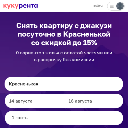
Войти
Снять квартиру с джакузи
посуточно
в Красненькой
со скидкой до 15%
0
вариантов
жилья с оплатой частями или
в рассрочку без комиссии
Navigate
Navigate
forward
backward
to
to