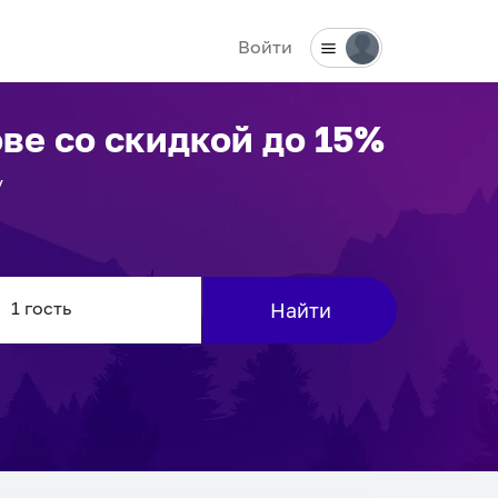
Войти
ове
со скидкой до 15%
у
Найти