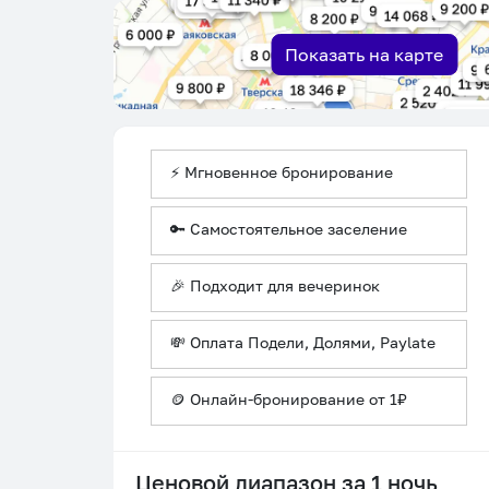
Показать на карте
⚡ Мгновенное бронирование
🔑 Самостоятельное заселение
🎉 Подходит для вечеринок
💸 Оплата Подели, Долями, Paylate
🪙 Онлайн-бронирование от 1₽
Ценовой диапазон за 1 ночь