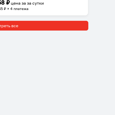
58
₽
цена за
за сутки
65
₽ × 4 платежа
реть все