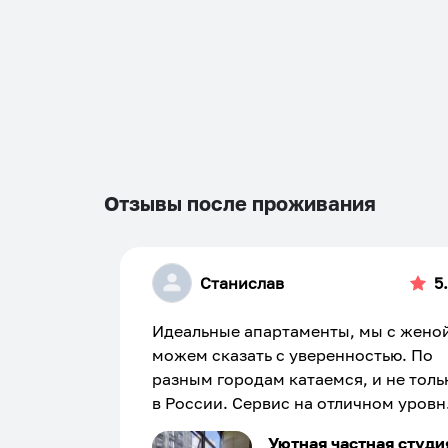
Отзывы после проживания
Станислав
5
Идеальные апартаменты, мы с жено
можем сказать с уверенностью. По
разным городам катаемся, и не толь
в России. Сервис на отличном уровн
Хозяин апартаментов доброй души
Уютная частная студи