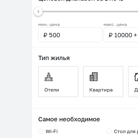
мин. цена
макс. цена
Тип жилья
Отели
Квартира
Д
Самое необходимое
Wi-Fi
Стол для