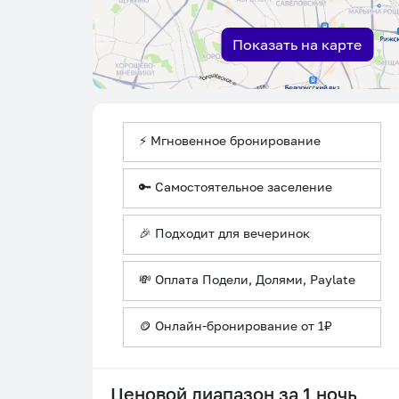
Показать на карте
⚡ Мгновенное бронирование
🔑 Самостоятельное заселение
🎉 Подходит для вечеринок
💸 Оплата Подели, Долями, Paylate
🪙 Онлайн-бронирование от 1₽
Ценовой диапазон за 1 ночь