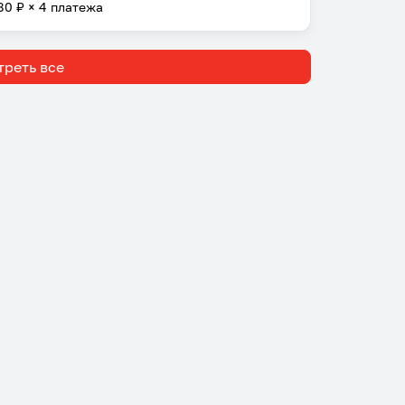
80
₽ × 4 платежа
реть все