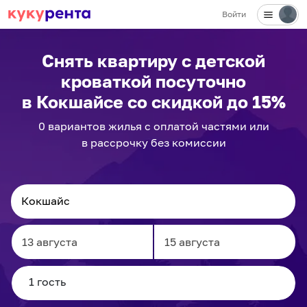
Войти
Снять квартиру с детской
кроваткой посуточно
в Кокшайсе
со скидкой до 15%
0
вариантов
жилья с оплатой частями или
в рассрочку без комиссии
Navigate
Navigate
forward
backward
to
to