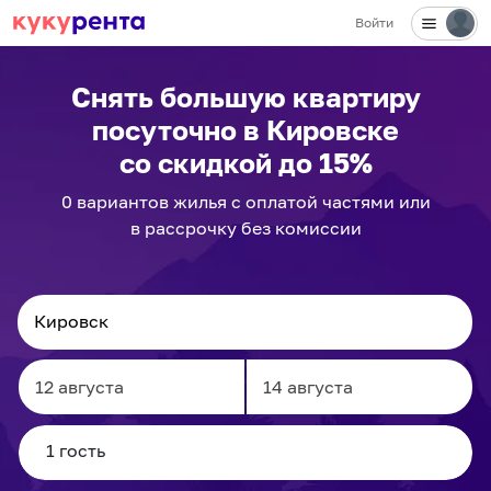
Войти
Снять большую квартиру
посуточно
в Кировске
со скидкой до 15%
0
вариантов
жилья с оплатой частями или
в рассрочку без комиссии
Navigate
Navigate
forward
backward
to
to