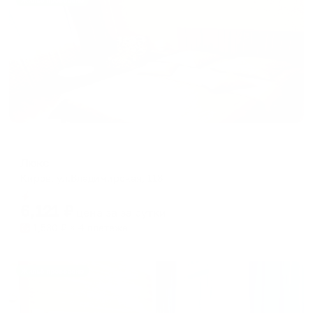
Жильё проверено
Мини-отель
Люкс
Киров, ул.Владимирская, 118
Мгновенное бронирование
6,121
₽
цена за
за сутки
1,530
₽ × 4 платежа
Жильё проверено