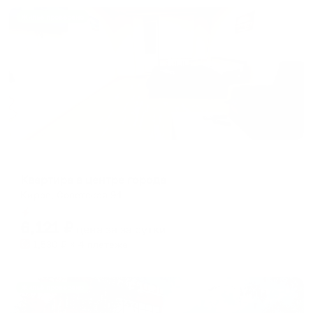
Жильё проверено
Апартаменты в разных районах города
Квартира в центре города
Киров, Советская 94
Мгновенное бронирование
6,121
₽
цена за
за сутки
1,530
₽ × 4 платежа
Жильё проверено