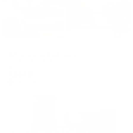
Мини-отель
Вятские улочки Алые паруса
Киров, ул. Преображенская, 82/1
Мгновенное бронирование
7,804
₽
цена за
за сутки
1,951
₽ × 4 платежа
Жильё проверено