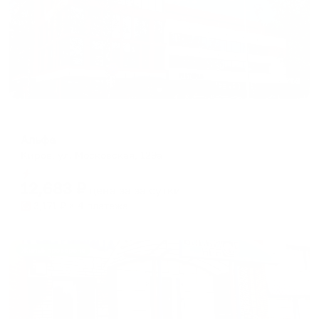
Отель
Альфа
Киров, ул. Московская, 129а
Мгновенное бронирование
12,683
₽
цена за
за сутки
3,171
₽ × 4 платежа
Жильё проверено