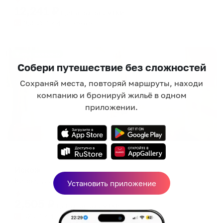
12,241
₽
цена за
за сутки
3,060
₽ × 4 платежа
Жильё проверено
Собери путешествие без сложностей
Сохраняй места, повторяй маршруты, находи
компанию и бронируй жильё в одном
приложении.
Отель
Искож
Киров, ул. Владимирская, 10
Установить приложение
Мгновенное бронирование
2,505
₽
цена за
за сутки
626
₽ × 4 платежа