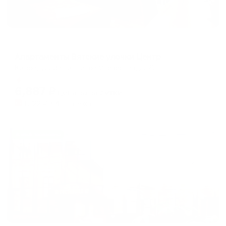
Меблированные комнаты
Апартаменты Вятские улочки Центр
Киров, ул. Защитников Отечества, д. 71
Мгновенное бронирование
6,887
₽
цена за
за сутки
1,722
₽ × 4 платежа
Жильё проверено