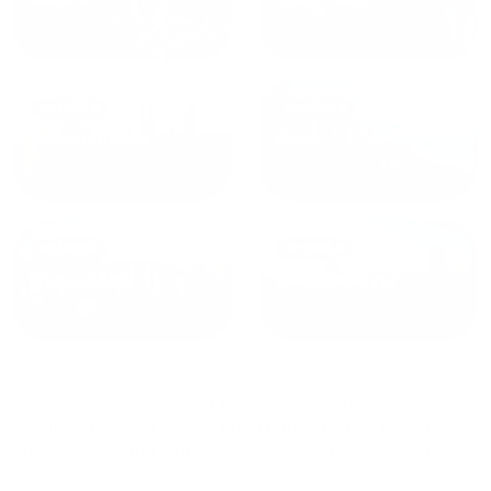
от
1800
₽
от
2300
₽
Калининград
Сочи
от
1970
₽
от
1345
₽
Краснодар
Екатеринбург
Большие квартиры в Кирове
сдаются по средней
стоимости
4480
₽ за сутки, минимальная цена на
аренду квартиры посуточно
1792
₽, максимальная
стоимость
13637
₽, снять можно на ночь, сутки, 3