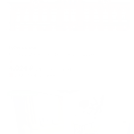
Отель
Губернская
Киров, ул.Казанская (Большевиков), д.74
Мгновенное бронирование
4,024
₽
цена за
за сутки
1,006
₽ × 4 платежа
Жильё проверено