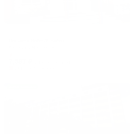
Мини-отель
Восьмое Небо (8 Небо)
Киров, ул. Московская, 116
Мгновенное бронирование
7,587
₽
цена за
за сутки
1,897
₽ × 4 платежа
Жильё проверено