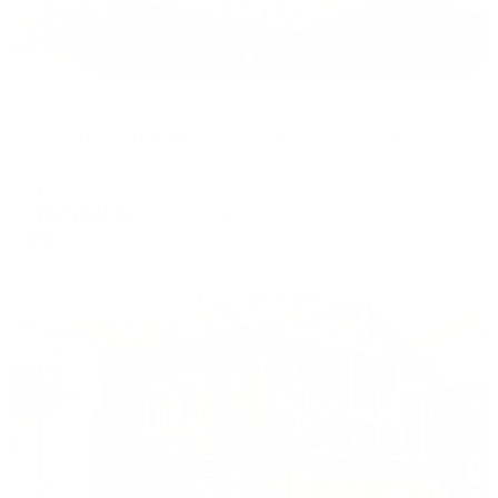
Апартаменты в разных районах города
Апартаменты на проспекте Октябрьский 153
Киров, пр-кт Октябрьский, 153
Мгновенное бронирование
11,569
₽
цена за
за сутки
2,892
₽ × 4 платежа
Жильё проверено