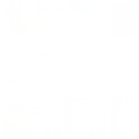
Мини-отель
Вятские улочки на Горького
Киров, ул. Горького, 57
Мгновенное бронирование
5,175
₽
цена за
за сутки
1,294
₽ × 4 платежа
Жильё проверено