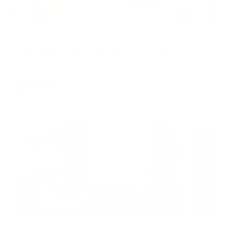
Апартаменты в разных районах города
Апартаменты на Октябрьском проспекте 104А
Киров, Октябрьский проспект, 104А
Мгновенное бронирование
5,491
₽
цена за
за сутки
1,373
₽ × 4 платежа
Жильё проверено