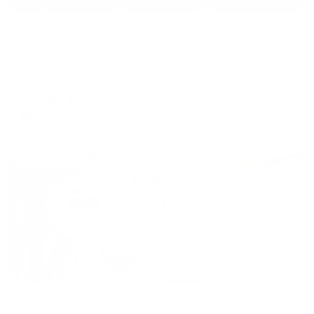
Отель
Вятка
Киров, Октябрьский проспект, 145
Мгновенное бронирование
7,938
₽
цена за
за сутки
1,985
₽ × 4 платежа
Жильё проверено
Мини-отель