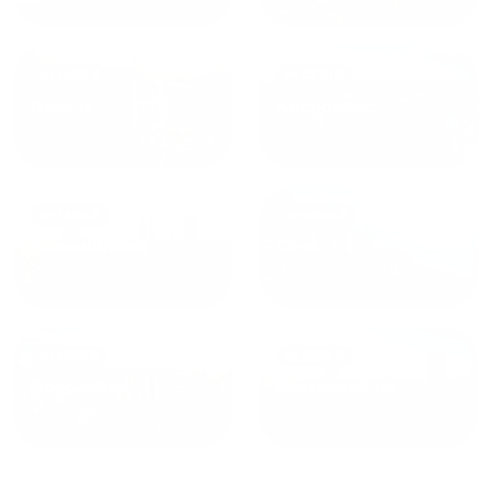
от
1490
₽
от
1270
₽
Казань
Кисловодск
от
1800
₽
от
2300
₽
Калининград
Сочи
от
1970
₽
от
1345
₽
Краснодар
Екатеринбург