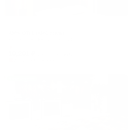
Отель
AMSHOTEL (АМС отель)
Каспийск, ул. Каспийская, д. 3
Мгновенное бронирование
10,201
₽
цена за
за сутки
2,550
₽ × 4 платежа
Жильё проверено