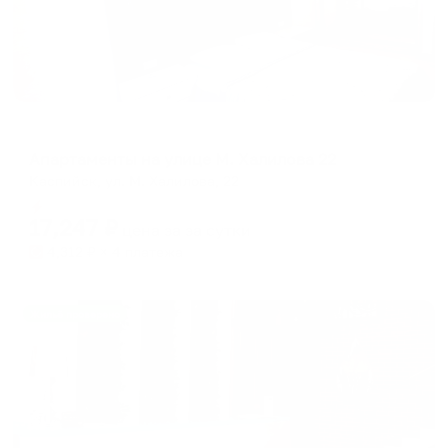
Апартаменты в разных районах города
Апартаменты на улице М. Халилова 22
Каспийск, ул. М. Халилова, 22
Мгновенное бронирование
17,247
₽
цена за
за сутки
4,312
₽ × 4 платежа
Жильё проверено