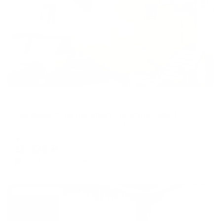
Жильё проверено
Апартаменты в разных районах города
Как дома 05 на проспекте Акулиничева 4
Каспийск, пр-кт Акулиничева, 4
Мгновенное бронирование
11,335
₽
цена за
за сутки
2,834
₽ × 4 платежа
Жильё проверено