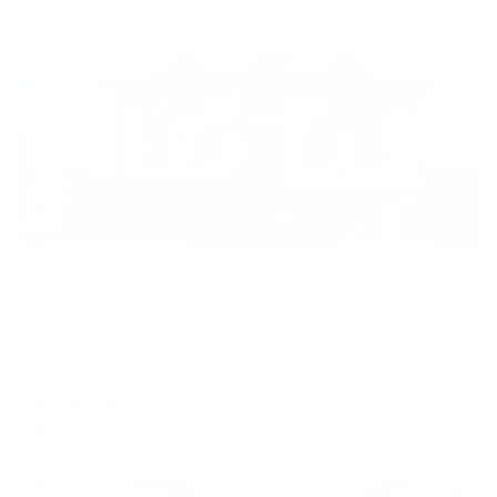
Жильё проверено
Отель
Стар
Каспийск, Ленина 2б
Мгновенное бронирование
8,161
₽
цена за
за сутки
2,040
₽ × 4 платежа