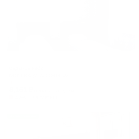
Отель
Седьмое небо
Каспийск, ул. Хизроева, 18
Мгновенное бронирование
8,161
₽
цена за
за сутки
2,040
₽ × 4 платежа
Жильё проверено