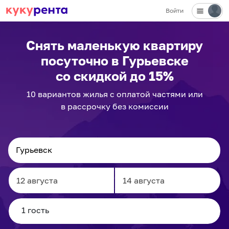
Войти
Снять маленькую квартиру
посуточно
в Гурьевске
со скидкой до 15%
10
вариантов
жилья с оплатой частями или
в рассрочку без комиссии
Navigate
Navigate
forward
backward
to
to