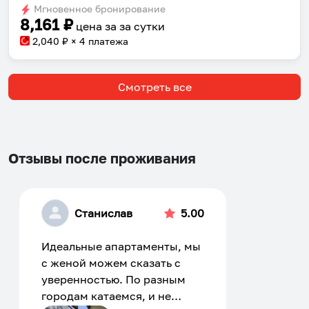
Мгновенное бронирование
changing
changing
8,161
₽
цена за
за сутки
dates.
dates.
2,040
₽ × 4 платежа
Смотреть все
Отзывы после проживания
Станислав
5.00
Идеальные апартаменты, мы
с женой можем сказать с
уверенностью. По разным
городам катаемся, и не