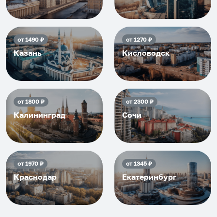
от
1490
₽
от
1270
₽
Казань
Кисловодск
от
1800
₽
от
2300
₽
Калининград
Сочи
от
1970
₽
от
1345
₽
Краснодар
Екатеринбург