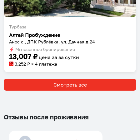
Турбаза
Алтай Пробуждение
Анос с., ДПК Рублёвка, ул. Дачная д.24
Мгновенное бронирование
13,007
₽
цена за
за сутки
3,252
₽ × 4 платежа
Смотреть все
Отзывы после проживания