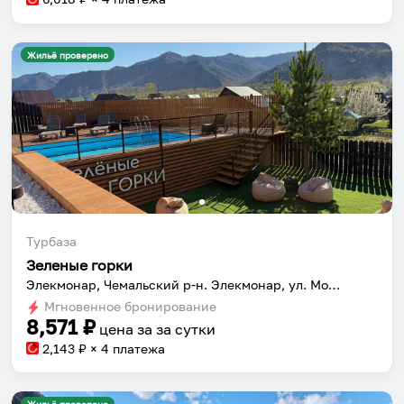
Жильё проверено
Турбаза
Зеленые горки
Элекмонар, Чемальский р-н. Элекмонар, ул. Молодежная 42
Мгновенное бронирование
8,571
₽
цена за
за сутки
2,143
₽ × 4 платежа