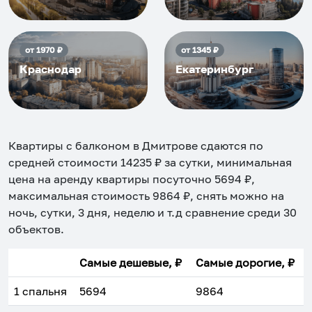
от
1970
₽
от
1345
₽
Краснодар
Екатеринбург
Квартиры с балконом в Дмитрове
сдаются по
средней стоимости
14235
₽ за сутки, минимальная
цена на аренду квартиры посуточно
5694
₽,
максимальная стоимость
9864
₽, снять можно на
ночь, сутки, 3 дня, неделю и т.д сравнение среди
30
объектов
.
Самые дешевые, ₽
Самые дорогие, ₽
1 спальня
5694
9864