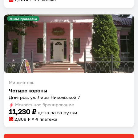
Жильё проверено
Мини-отель
Четыре короны
Дмитров, ул. Лиры Никольской 7
Мгновенное бронирование
11,230
₽
цена за
за сутки
2,808
₽ × 4 платежа