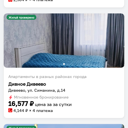
Жильё проверено
Апартаменты в разных районах города
Дивное Дивеево
Дивеево, ул. Симанина, д.14
Мгновенное бронирование
16,577
₽
цена за
за сутки
4,144
₽ × 4 платежа