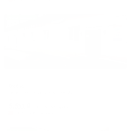
Жильё проверено
Отель
Глобус
Череповец, ул. Вологодская, 33
Мгновенное бронирование
5,511
₽
цена за
за сутки
1,378
₽ × 4 платежа