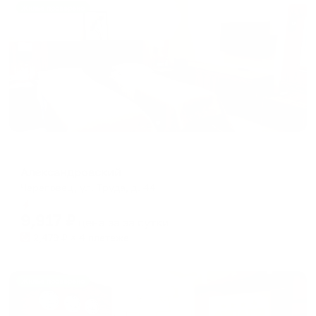
Жильё проверено
Отель
Александровский
Череповец, ул. Труда, д. 44
Мгновенное бронирование
9,917
₽
цена за
за сутки
2,479
₽ × 4 платежа
Жильё проверено