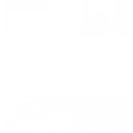
Отель
Ампаро
Череповец, ул. Ленина, 52 A
Мгновенное бронирование
15,700
₽
цена за
за сутки
3,925
₽ × 4 платежа
Жильё проверено