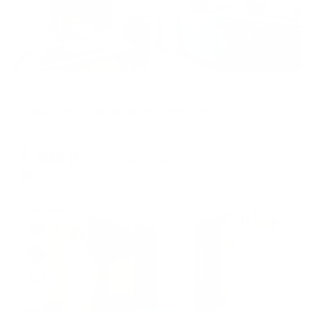
Апартаменты в разных районах города
Живи уютно на проспекте Московский
Череповец, пр-кт Московский, д.38
Мгновенное бронирование
6,984
₽
цена за
за сутки
1,746
₽ × 4 платежа
Жильё проверено