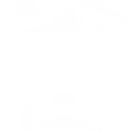
Апартаменты в разных районах города
Апартаменты, пр. Луначарского, д. 14
Череповец, пр. Луначарского, д.14
Мгновенное бронирование
6,121
₽
цена за
за сутки
1,530
₽ × 4 платежа
Жильё проверено