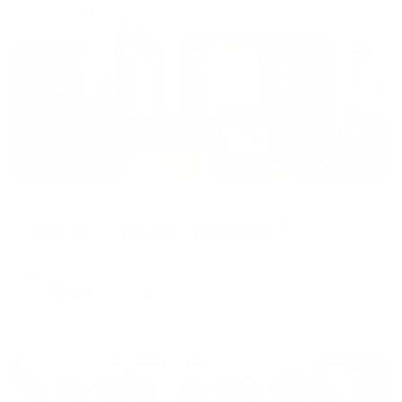
Жильё проверено
Апартаменты в разных районах города
Живи уютно на улице Набережная 27
Череповец, ул. Набережная, 27
Мгновенное бронирование
7,241
₽
цена за
за сутки
1,810
₽ × 4 платежа
Жильё проверено