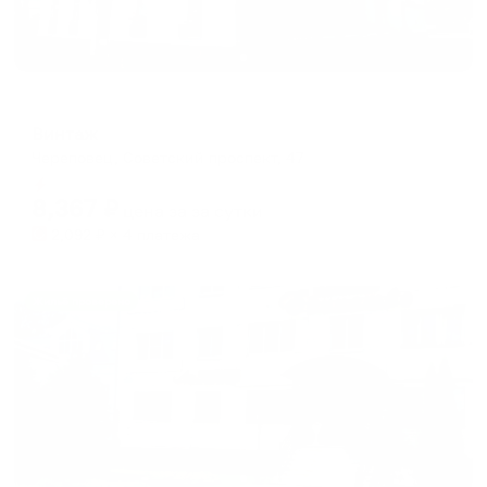
Отель
Винтаж
Череповец, Советский проспект, 47
Мгновенное бронирование
8,367
₽
цена за
за сутки
2,092
₽ × 4 платежа
Жильё проверено