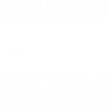
Отель
Римини
Череповец, ул. Металлургов, д. 13Б
Мгновенное бронирование
15,663
₽
цена за
за сутки
3,916
₽ × 4 платежа
Жильё проверено