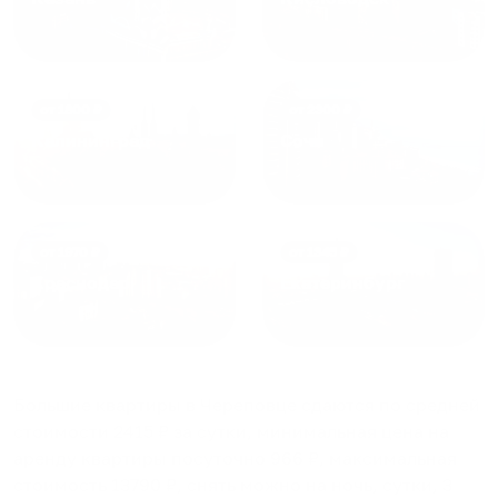
от
1800
₽
от
2300
₽
Калининград
Сочи
от
1970
₽
от
1345
₽
Краснодар
Екатеринбург
Большие квартиры в Череповце
сдаются по средней
стоимости
2415
₽ за сутки, минимальная цена на
аренду квартиры посуточно
966
₽, максимальная
стоимость
13790
₽, снять можно на ночь, сутки, 3