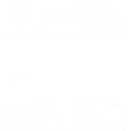
Хостел
Чкаловский
Череповец, ул. Чкалова, 31
Мгновенное бронирование
1,100
₽
цена за
за сутки
275
₽ × 4 платежа
Жильё проверено