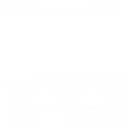
Отель
Ленинград
Череповец, бульвар Доменщиков, д.36
Мгновенное бронирование
6,938
₽
цена за
за сутки
1,735
₽ × 4 платежа
Жильё проверено