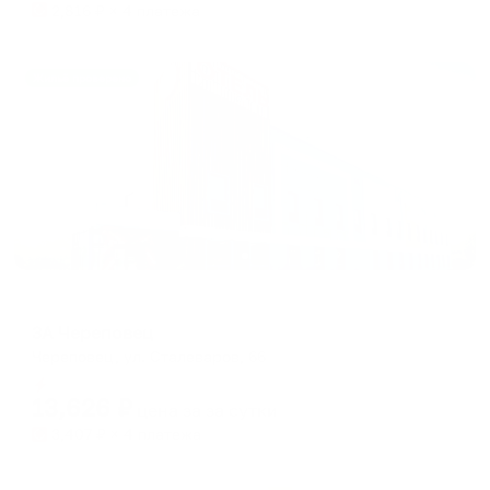
2,816
₽ × 4 платежа
Жильё проверено
Отель
3А Череповец
Череповец, ул. Сталеваров, 66
Мгновенное бронирование
13,626
₽
цена за
за сутки
3,407
₽ × 4 платежа