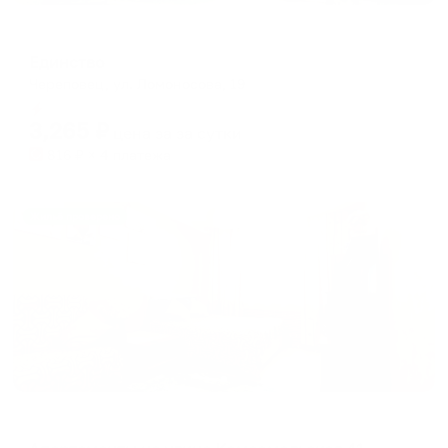
Отель
Единство
Череповец, ул. Ломоносова, 19
Мгновенное бронирование
3,265
₽
цена за
за сутки
816
₽ × 4 платежа
Жильё проверено
Апартаменты в разных районах города