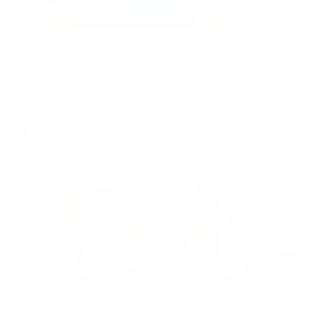
Апартаменты в разных районах города
Апартаменты на улице Пионерская 23Б
Череповец, ул. Пионерская, 23Б
Мгновенное бронирование
5,865
₽
цена за
за сутки
1,466
₽ × 4 платежа
Жильё проверено