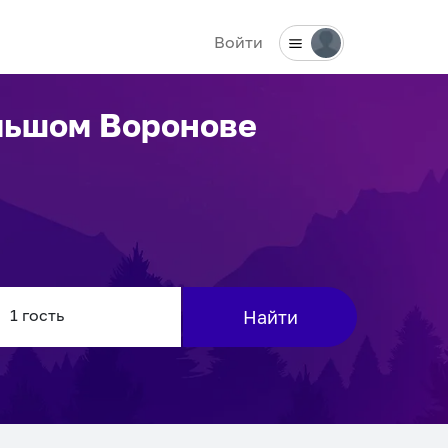
Войти
льшом Воронове
Найти