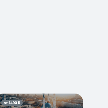
от
1490
₽